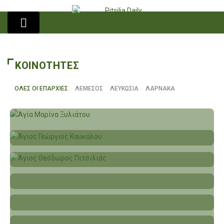
ΚΟΙΝΟΤΗΤΕΣ
ΟΛΕΣ ΟΙ ΕΠΑΡΧΙΕΣ
ΛΕΜΕΣΟΣ
ΛΕΥΚΩΣΙΑ
ΛΑΡΝΑΚΑ
Αγία Μαρίνα Ξυλιάτου
Άγιος Γεώργιος Καυκάλου
Άγιος Θεόδωρος Πιτσιλιάς
Άγιος Ιωάννης Πιτσιλιάς