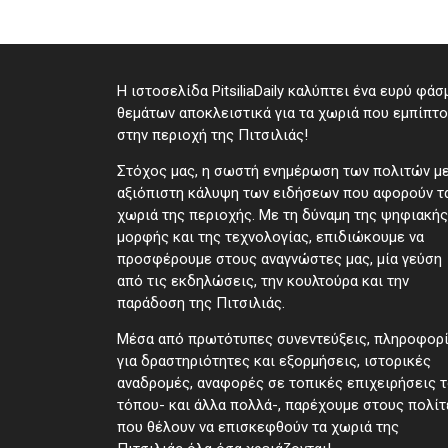
Η ιστοσελίδα PitsiliaDaily καλύπτει ένα ευρύ φάσ
θεμάτων αποκλειστικά για τα χωριά που εμπίπτ
στην περιοχή της Πιτσιλιάς!
Στόχος μας, η σωστή ενημέρωση των πολιτών μ
αξιόπιστη κάλυψη των ειδήσεων που αφορούν τ
χωριά της περιοχής. Με τη δύναμη της ψηφιακής
μορφής και της τεχνολογίας, επιδιώκουμε να
προσφέρουμε στους αναγνώστες μας, μία γεύση
από τις εκδηλώσεις, την κουλτούρα και την
παράδοση της Πιτσιλιάς.
Μέσα από πρωτότυπες συνεντεύξεις, πληροφορ
για δραστηριότητες και εξορμήσεις, ιστορικές
αναδρομές, αναφορές σε τοπικές επιχειρήσεις 
τόπου- και άλλα πολλά-, παρέχουμε στους πολίτ
που θέλουν να επισκεφθούν τα χωριά της