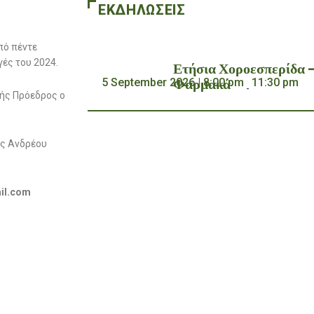
ΕΚΔΗΛΩΣΕΙΣ
πό πέντε
ές του 2024.
Ετήσια Χοροεσπερίδα 
Φαρμακά
5 September 2026 | 8:00 pm
11:30 pm
-
ής Πρόεδρος ο
ης Ανδρέου
il.com