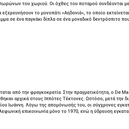
πωρώνων του χωριού. Οι όχθες του ποταμού συνδέονται με
 εξερευνήσουν το μονοπάτι «Αηδονιά», το οποίο εκτείνεται 
ιμμα σε ένα παγκάκι δίπλα σε ένα μοναδικό δεντρόσπιτο που
ταται από την φραγκοκρατία. Στην πραγματικότητα, ο De Ma
ηκαν αρχικά στους Ιππότες Τέκτονες. Ωστόσο, μετά την δ
ίου Ιωάννη. Λόγω της απομόνωσής του, οι σύγχρονες εγκατ
ηλεφωνική επικοινωνία μόνο το 1970, ενώ η ύδρευση εγκατα