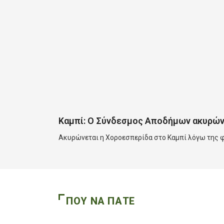
Καμπί: Ο Σύνδεσμος Αποδήμων ακυρών
Ακυρώνεται η Χοροεσπερίδα στο Καμπί λόγω της φ
ΠΟΥ ΝΑ ΠΑΤΕ