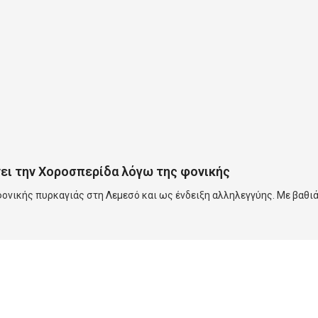
ει την Χοροσπερίδα λόγω της φονικής
ονικής πυρκαγιάς στη Λεμεσό και ως ένδειξη αλληλεγγύης. Με βαθι