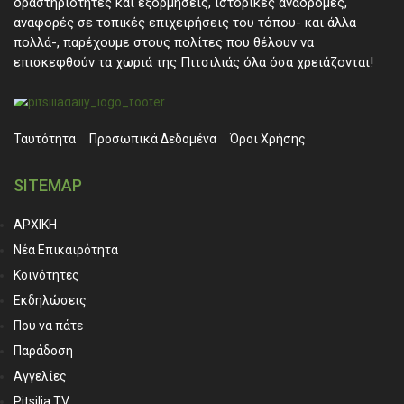
δραστηριότητες και εξορμήσεις, ιστορικές αναδρομές,
αναφορές σε τοπικές επιχειρήσεις του τόπου- και άλλα
πολλά-, παρέχουμε στους πολίτες που θέλουν να
επισκεφθούν τα χωριά της Πιτσιλιάς όλα όσα χρειάζονται!
Ταυτότητα
Προσωπικά ∆εδομένα
Όροι Χρήσης
SITEMAP
ΑΡΧΙΚΗ
Νέα Επικαιρότητα
Κοινότητες
Εκδηλώσεις
Που να πάτε
Παράδοση
Αγγελίες
Pitsilia TV