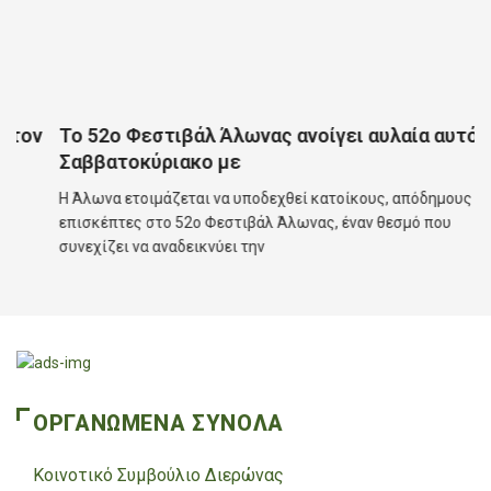
τον
Το 52ο Φεστιβάλ Άλωνας ανοίγει αυλαία αυτό το
Σαββατοκύριακο με
Η Άλωνα ετοιμάζεται να υποδεχθεί κατοίκους, απόδημους και
επισκέπτες στο 52ο Φεστιβάλ Άλωνας, έναν θεσμό που
συνεχίζει να αναδεικνύει την
ΟΡΓΑΝΩΜΕΝΑ ΣΥΝΟΛΑ
Κοινοτικό Συμβούλιο Διερώνας