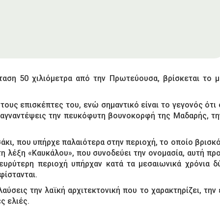
αση 50 χιλιόμετρα από την Πρωτεύουσα, βρίσκεται το μ
τους επισκέπτες του, ενώ σημαντικό είναι το γεγονός ότι ο
α αγναντέψεις την πευκόφυτη βουνοκορφή της Μαδαρής, τη
άκι, που υπήρχε παλαιότερα στην περιοχή, το οποίο βρισκ
τη λέξη «Καυκάλου», που συνοδεύει την ονομασία, αυτή προ
ευρύτερη περιοχή υπήρχαν κατά τα μεσαιωνικά χρόνια δύ
φίστανται.
αύσεις την λαϊκή αρχιτεκτονική που το χαρακτηρίζει, την 
ς ελιές.