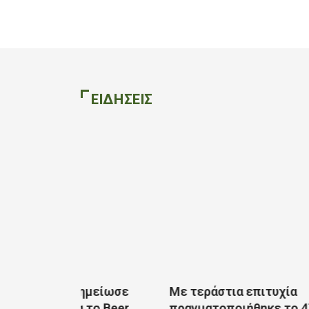
ΕΙΔΗΣΕΙΣ
ιά σημείωσε
Με τεράστια επιτυχία
υχία το Beer
πραγματοποιήθηκε το 47ο