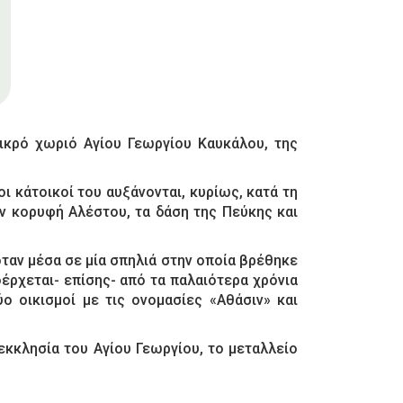
ικρό χωριό Αγίου Γεωργίου Καυκάλου, της
ι κάτοικοί του αυξάνονται, κυρίως, κατά τη
ν κορυφή Αλέστου, τα δάση της Πεύκης και
όταν μέσα σε μία σπηλιά στην οποία βρέθηκε
έρχεται- επίσης- από τα παλαιότερα χρόνια
ο οικισμοί με τις ονομασίες «Αθάσιν» και
εκκλησία του Αγίου Γεωργίου, το μεταλλείο