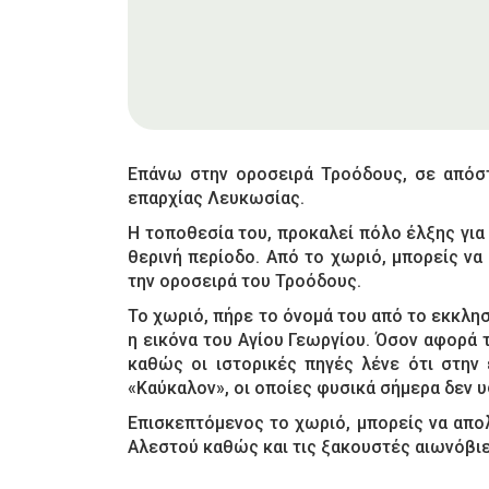
Επάνω στην οροσειρά Τροόδους, σε απόστ
επαρχίας Λευκωσίας.
Η τοποθεσία του, προκαλεί πόλο έλξης για 
θερινή περίοδο. Από το χωριό, μπορείς ν
την οροσειρά του Τροόδους.
Το χωριό, πήρε το όνομά του από το εκκλησ
η εικόνα του Αγίου Γεωργίου. Όσον αφορά 
καθώς οι ιστορικές πηγές λένε ότι στην 
«Καύκαλον», οι οποίες φυσικά σήμερα δεν υ
Επισκεπτόμενος το χωριό, μπορείς να απολ
Αλεστού καθώς και τις ξακουστές αιωνόβιε