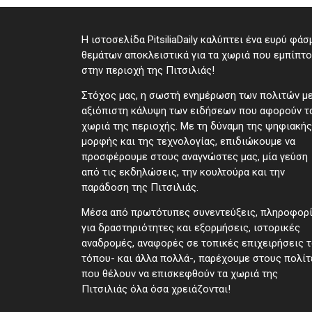
Η ιστοσελίδα PitsiliaDaily καλύπτει ένα ευρύ φάσ
θεμάτων αποκλειστικά για τα χωριά που εμπίπτ
στην περιοχή της Πιτσιλιάς!
Στόχος μας, η σωστή ενημέρωση των πολιτών μ
αξιόπιστη κάλυψη των ειδήσεων που αφορούν τ
χωριά της περιοχής. Με τη δύναμη της ψηφιακής
μορφής και της τεχνολογίας, επιδιώκουμε να
προσφέρουμε στους αναγνώστες μας, μία γεύση
από τις εκδηλώσεις, την κουλτούρα και την
παράδοση της Πιτσιλιάς.
Μέσα από πρωτότυπες συνεντεύξεις, πληροφορ
για δραστηριότητες και εξορμήσεις, ιστορικές
αναδρομές, αναφορές σε τοπικές επιχειρήσεις 
τόπου- και άλλα πολλά-, παρέχουμε στους πολίτ
που θέλουν να επισκεφθούν τα χωριά της
Πιτσιλιάς όλα όσα χρειάζονται!