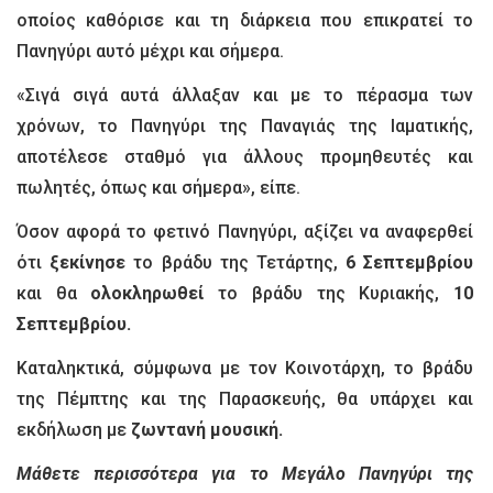
οποίος καθόρισε και τη διάρκεια που επικρατεί το
Πανηγύρι αυτό μέχρι και σήμερα.
«Σιγά σιγά αυτά άλλαξαν και με το πέρασμα των
χρόνων, το Πανηγύρι της Παναγιάς της Ιαματικής,
αποτέλεσε σταθμό για άλλους προμηθευτές και
πωλητές, όπως και σήμερα», είπε.
Όσον αφορά το φετινό Πανηγύρι, αξίζει να αναφερθεί
ότι
ξεκίνησε
το βράδυ της Τετάρτης,
6 Σεπτεμβρίου
και θα
ολοκληρωθεί
το βράδυ της Κυριακής,
10
Σεπτεμβρίου.
Καταληκτικά, σύμφωνα με τον Κοινοτάρχη, το βράδυ
της Πέμπτης και της Παρασκευής, θα υπάρχει και
εκδήλωση με
ζωντανή μουσική.
Μάθετε περισσότερα για το Μεγάλο Πανηγύρι της