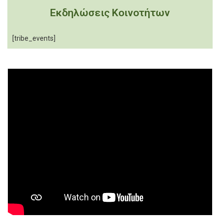
Εκδηλώσεις Κοινοτήτων
[tribe_events]