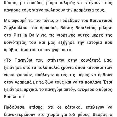
Κύπρο, με δεκάδες μικροπωλητές να στήνουν τους
πάγκους τους για να πωλήσουν την πραμάτεια τους.
Με αφορμή τα πιο πάνω, ο
Πρόεδρος
του
Κοινοτικού
Συμβουλίου
του Αρακαπά,
Βάσος Βασιλείου,
μίλησε
στο
Pitsilia Daily
για τις γιορτινές αυτές μέρες της
κοινότητάς του και μας εξήγησε την ιστορία που
κρύβει πίσω του το πανηγύρι αυτό.
«Το Πανηγύρι που στήνεται στην κοινότητά μας,
ξεκίνησε από τα πολύ παλιά χρόνια όπου κάτοικοι των
γύρω χωριών, επέλεγαν αυτές τις μέρες να έρθουν
στον Αρακαπά με τα ζώα τους και να τα πουλάνε. Έτσι
ξεκίνησε, αρχικά, το πανηγύρι αυτό», ανέφερε ο κύριος
Βασιλείου.
Πρόσθεσε, επίσης, ότι οι κάτοικοι επέλεγαν να
διανυκτερεύουν στο χωριό για 2-3 μέρες, θεσμός ο