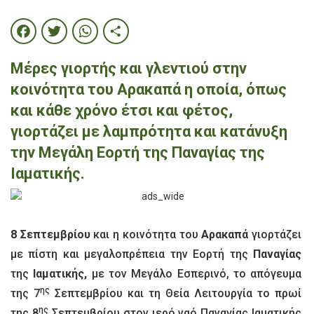
Facebook
Twitter
WhatsApp
Share
Μέρες γιορτής και γλεντιού στην
κοινότητα του Αρακαπά η οποία, όπως
και κάθε χρόνο έτσι και φέτος,
γιορτάζει με λαμπρότητα και κατάνυξη
την Μεγάλη Εορτή της Παναγίας της
Ιαματικής.
8 Σεπτεμβρίου
και η κοινότητα του
Αρακαπά
γιορτάζει
με πίστη και μεγαλοπρέπεια την Εορτή της
Παναγίας
της
Ιαματικής,
με τον Μεγάλο Εσπερινό, το απόγευμα
ης
της 7
Σεπτεμβρίου και τη Θεία Λειτουργία το πρωί
ης
της 8
Σεπτεμβρίου στον ιερό ναό Παναγίας Ιαματικής