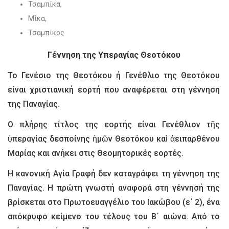
Τσαμπίκα,
Μίκα,
Τσαμπίκος
Γέννηση της Υπεραγίας Θεοτόκου
Το Γενέσιο της Θεοτόκου ή Γενέθλιο της Θεοτόκου
είναι χριστιανική εορτή που αναφέρεται στη γέννηση
της Παναγίας.
Ο πλήρης τίτλος της εορτής είναι Γενέθλιον τῆς
ὑπεραγίας δεσποίνης ἡμῶν Θεοτόκου καὶ ἀειπαρθένου
Μαρίας και ανήκει στις Θεομητορικές εορτές.
Η κανονική Αγία Γραφή δεν καταγράφει τη γέννηση της
Παναγίας. Η πρώτη γνωστή αναφορά στη γέννησή της
βρίσκεται στο Πρωτοευαγγέλιο του Ιακώβου (ε΄ 2), ένα
απόκρυφο κείμενο του τέλους του Β΄ αιώνα. Από το