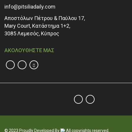
info@pitsiliadaily.com
Αποστόλων Πέτρου & Παύλου 17,
Mary Court, Κατάστημα 1+2,
3085 Λεμεσός, Κύπρος
ΑΚΟΛΟΥΘΗΣΤΕ ΜΑΣ
© 2023 Proudly Developed By
All copyrights reserved.