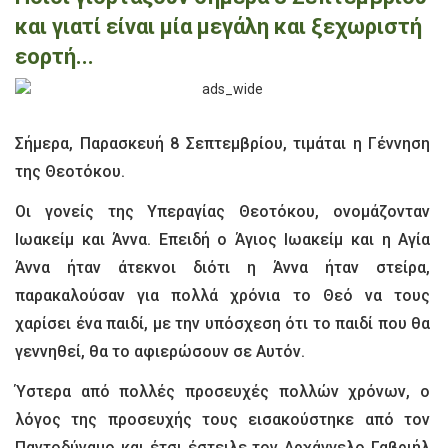
και γιατί είναι μία μεγάλη και ξεχωριστή
εορτή...
Σήμερα, Παρασκευή 8 Σεπτεμβρίου, τιμάται η Γέννηση
της Θεοτόκου.
Οι γονείς της Υπεραγίας Θεοτόκου, ονομάζονταν
Ιωακείμ και Άννα. Επειδή ο Άγιος Ιωακείμ και η Αγία
Άννα ήταν άτεκνοι διότι η Άννα ήταν στείρα,
παρακαλούσαν για πολλά χρόνια το Θεό να τους
χαρίσει ένα παιδί, με την υπόσχεση ότι το παιδί που θα
γεννηθεί, θα το αφιερώσουν σε Αυτόν.
Ύστερα από πολλές προσευχές πολλών χρόνων, ο
λόγος της προσευχής τους εισακούστηκε από τον
Παντοδύναμο και έτσι έστειλε τον Αρχάγγελο Γαβριήλ