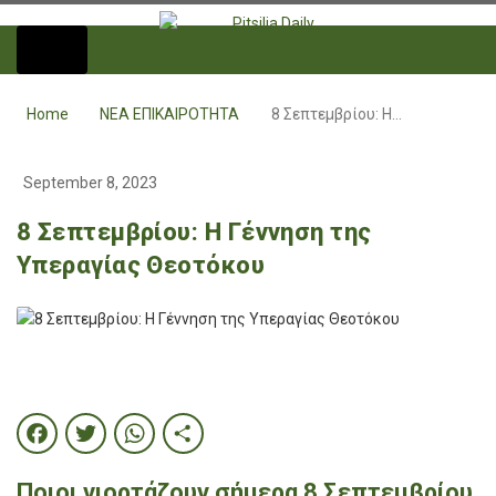
Home
ΝΕΑ ΕΠΙΚΑΙΡΟΤΗΤΑ
8 Σεπτεμβρίου: Η…
September 8, 2023
8 Σεπτεμβρίου: Η Γέννηση της
Υπεραγίας Θεοτόκου
Facebook
Twitter
WhatsApp
Share
Ποιοι γιορτάζουν σήμερα 8 Σεπτεμβρίου