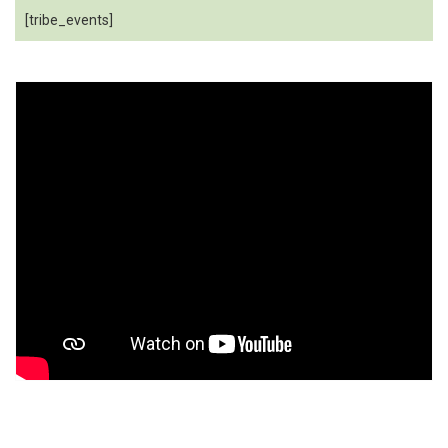
[tribe_events]