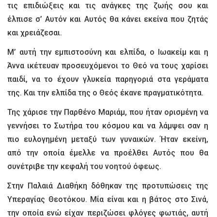
τις επιδιώξεις και τις ανάγκες της ζωής σου και
έλπισε σ’ Αυτόν και Αυτός θα κάνει εκείνα που ζητάς
και χρειάζεσαι.
Μ’ αυτή την εμπιστοσύνη και ελπίδα, ο Ιωακείμ και η
Άννα ικέτευαν προσευχόμενοι το Θεό να τους χαρίσει
παιδί, να το έχουν γλυκεία παρηγοριά στα γεράματα
της. Και την ελπίδα της ο Θεός έκανε πραγματικότητα.
Της χάρισε την Παρθένο Μαριάμ, που ήταν ορισμένη να
γεννήσει το Σωτήρα του κόσμου και να λάμψει σαν η
πιο ευλογημένη μεταξύ των γυναικών. Ήταν εκείνη,
από την οποία έμελλε να προέλθει Αυτός που θα
συνέτριβε την κεφαλή του νοητού όφεως.
Στην Παλαιά Διαθήκη δόθηκαν της προτυπώσεις της
Υπεραγίας Θεοτόκου. Μία είναι και η βάτος στο Σινά,
την οποία ενώ είχαν περιζώσει φλόγες φωτιάς, αυτή