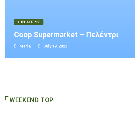
ΥΠΕΡΑΓΟΡΕΣ
Coop Supermarket – Πελέντρι
Maria
July 19, 2023
WEEKEND TOP