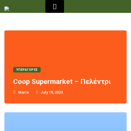
ΥΠΕΡΑΓΟΡΕΣ
Coop Supermarket – Πελέντρι
Maria
July 19, 2023