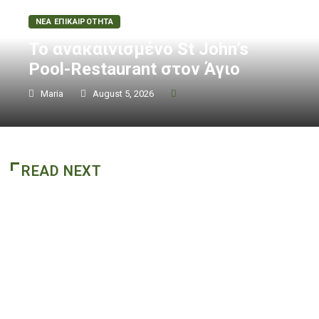
0
ΝΕΑ ΕΠΙΚΑΙΡΟΤΗΤΑ
Το ανακαινισμένο St John’s
Pool-Restaurant στον Άγιο
Maria
August 5, 2026
READ NEXT