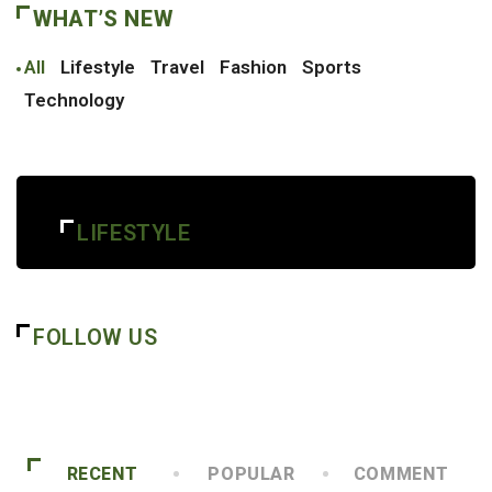
WHAT’S NEW
All
Lifestyle
Travel
Fashion
Sports
Technology
LIFESTYLE
FOLLOW US
RECENT
POPULAR
COMMENT