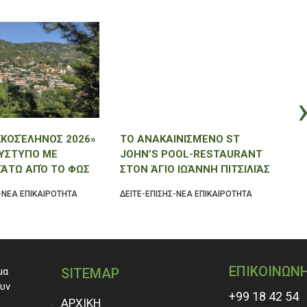
ΚΟΣΈΛΗΝΟΣ 2026»
ΤΟ ΑΝΑΚΑΙΝΙΣΜΈΝΟ ST
Τ
ΎΣΤΥΠΟ ΜΕ
JOHN’S POOL-RESTAURANT
Α
ΚΆΤΩ ΑΠΌ ΤΟ ΦΩΣ
ΣΤΟΝ ΆΓΙΟ ΙΩΆΝΝΗ ΠΙΤΣΙΛΙΆΣ
Σ
ΡΙΟΎ!
ΑΝΟΊΓΕΙ ΤΙΣ ΠΌΡΤΕΣ ΤΟΥ ΚΑΙ
Π
-ΝΕΑ ΕΠΙΚΑΙΡΟΤΗΤΑ
ΔΕΙΤΕ-ΕΠΙΣΗΣ-ΝΕΑ ΕΠΙΚΑΙΡΟΤΗΤΑ
ΔΕ
ΣΑΣ ΠΕΡΙΜΈΝΕΙ!
ΕΠΙΚΟΙΝΩΝ
μα
SITEMAP
ουν
+99 18 42 54
ΑΡΧΙΚΗ