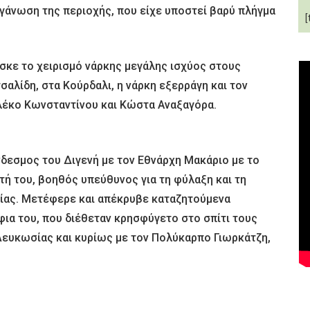
γάνωση της περιοχής, που είχε υποστεί βαρύ πλήγμα
[
ασκε το χειρισμό νάρκης μεγάλης ισχύος στους
σαλίδη, στα Κούρδαλι, η νάρκη εξερράγη και τον
Αλέκο Κωνσταντίνου και Κώστα Αναξαγόρα.
δεσμος του Διγενή με τον Εθνάρχη Μακάριο με το
τή του, βοηθός υπεύθυνος για τη φύλαξη και τη
ίας. Μετέφερε και απέκρυβε καταζητούμενα
ια του, που διέθεταν κρησφύγετο στο σπίτι τους
 Λευκωσίας και κυρίως με τον Πολύκαρπο Γιωρκάτζη,