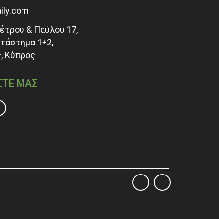
aily.com
τρου & Παύλου 17,
ατάστημα 1+2,
, Κύπρος
ΣΤΕ ΜΑΣ