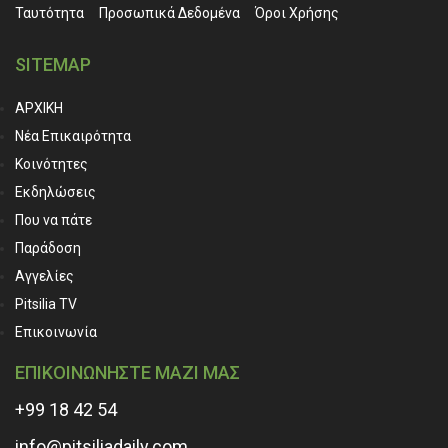
Ταυτότητα
Προσωπικά ∆εδομένα
Όροι Χρήσης
SITEMAP
ΑΡΧΙΚΗ
Νέα Επικαιρότητα
Κοινότητες
Εκδηλώσεις
Που να πάτε
Παράδοση
Αγγελίες
Pitsilia TV
Επικοινωνία
ΕΠΙΚΟΙΝΩΝΗΣΤΕ ΜΑΖΙ ΜΑΣ
+99 18 42 54
info@pitsiliadaily.com