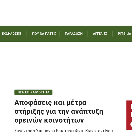
ΕΚΔΗΛΩΣΕΙΣ
ΠΟΥ ΝΑ ΠΑΤΕ
ΠΑΡΑΔΟΣΗ
ΑΓΓΕΛΙΕΣ
PITSILIA
ΝΕΑ ΕΠΙΚΑΙΡΟΤΗΤΑ
Αποφάσεις και μέτρα
στήριξης για την ανάπτυξη
ορεινών κοινοτήτων
Συνάντηση Υπουργού Εσωτερικών κ. Κωνσταντίνου