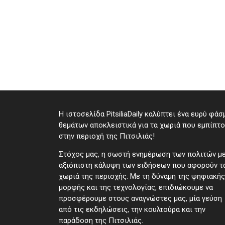
Η ιστοσελίδα PitsiliaDaily καλύπτει ένα ευρύ φάσ
θεμάτων αποκλειστικά για τα χωριά που εμπίπτ
στην περιοχή της Πιτσιλιάς!
Στόχος μας, η σωστή ενημέρωση των πολιτών μ
αξιόπιστη κάλυψη των ειδήσεων που αφορούν τ
χωριά της περιοχής. Με τη δύναμη της ψηφιακής
μορφής και της τεχνολογίας, επιδιώκουμε να
προσφέρουμε στους αναγνώστες μας, μία γεύση
από τις εκδηλώσεις, την κουλτούρα και την
παράδοση της Πιτσιλιάς.