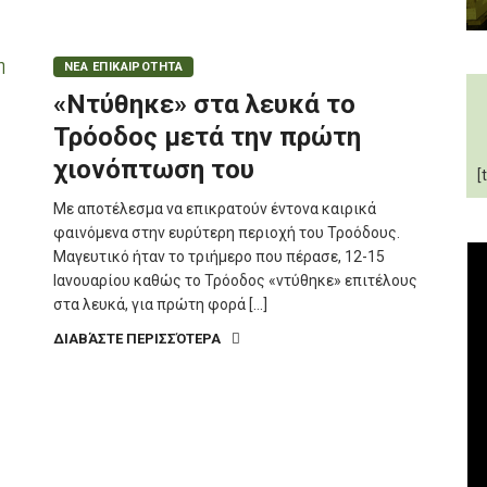
ΝΕΑ ΕΠΙΚΑΙΡΟΤΗΤΑ
«Ντύθηκε» στα λευκά το
Τρόοδος μετά την πρώτη
χιονόπτωση του
[
Με αποτέλεσμα να επικρατούν έντονα καιρικά
φαινόμενα στην ευρύτερη περιοχή του Τροόδους.
Μαγευτικό ήταν το τριήμερο που πέρασε, 12-15
Ιανουαρίου καθώς το Τρόοδος «ντύθηκε» επιτέλους
στα λευκά, για πρώτη φορά […]
ΔΙΑΒΆΣΤΕ ΠΕΡΙΣΣΌΤΕΡΑ