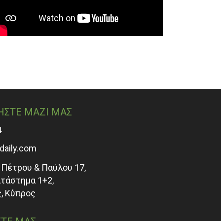
ΗΣΤΕ ΜΑΖΙ ΜΑΣ
4
adaily.com
Πέτρου & Παύλου 17,
ατάστημα 1+2,
, Κύπρος