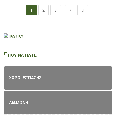
…
1
2
3
7
ΠΟΥ ΝΑ ΠΑΤΕ
ΧΩΡΟΙ ΕΣΤΙΑΣΗΣ
ΔΙΑΜΟΝΗ