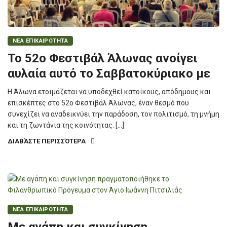
ΝΕΑ ΕΠΙΚΑΙΡΟΤΗΤΑ
Το 52ο Φεστιβάλ Άλωνας ανοίγει
αυλαία αυτό το Σαββατοκύριακο με
Η Άλωνα ετοιμάζεται να υποδεχθεί κατοίκους, απόδημους και
επισκέπτες στο 52ο Φεστιβάλ Άλωνας, έναν θεσμό που
συνεχίζει να αναδεικνύει την παράδοση, τον πολιτισμό, τη μνήμη
και τη ζωντάνια της κοινότητας. […]
ΔΙΑΒΆΣΤΕ ΠΕΡΙΣΣΌΤΕΡΑ
ΝΕΑ ΕΠΙΚΑΙΡΟΤΗΤΑ