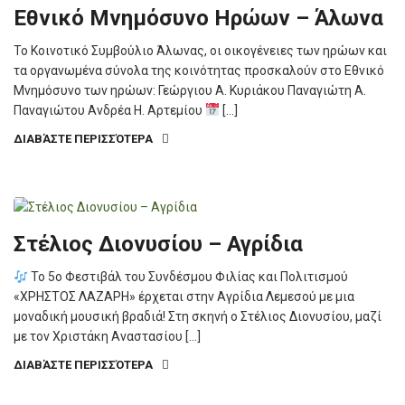
Εθνικό Μνημόσυνο Ηρώων – Άλωνα
Το Κοινοτικό Συμβούλιο Άλωνας, οι οικογένειες των ηρώων και
τα οργανωμένα σύνολα της κοινότητας προσκαλούν στο Εθνικό
Μνημόσυνο των ηρώων: Γεώργιου Α. Κυριάκου Παναγιώτη Α.
Παναγιώτου Ανδρέα Η. Αρτεμίου
[…]
ΔΙΑΒΆΣΤΕ ΠΕΡΙΣΣΌΤΕΡΑ
Στέλιος Διονυσίου – Αγρίδια
Το 5ο Φεστιβάλ του Συνδέσμου Φιλίας και Πολιτισμού
«ΧΡΗΣΤΟΣ ΛΑΖΑΡΗ» έρχεται στην Αγρίδια Λεμεσού με μια
μοναδική μουσική βραδιά! Στη σκηνή ο Στέλιος Διονυσίου, μαζί
με τον Χριστάκη Αναστασίου […]
ΔΙΑΒΆΣΤΕ ΠΕΡΙΣΣΌΤΕΡΑ