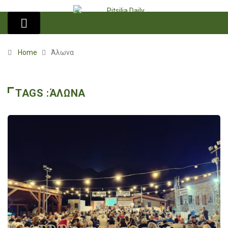
Home
Άλωνα
TAGS :ΆΛΩΝΑ