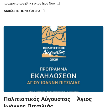
πραγματοποιήθηκε στον Ιερό Ναό […]
ΔΙΑΒΆΣΤΕ ΠΕΡΙΣΣΌΤΕΡΑ
Πολιτιστικός Αύγουστος – Άγιος
Ιωάννης Πιτσιλιάς