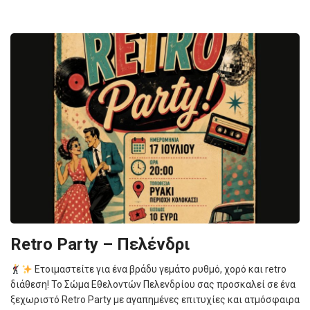
Retro Party – Πελένδρι
Ετοιμαστείτε για ένα βράδυ γεμάτο ρυθμό, χορό και retro
διάθεση! Το Σώμα Εθελοντών Πελενδρίου σας προσκαλεί σε ένα
ξεχωριστό Retro Party με αγαπημένες επιτυχίες και ατμόσφαιρα