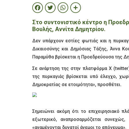
Facebook
Twitter
WhatsApp
Share
Στο συντονιστικό κέντρο η Προεδ
Βουλής, Αννίτα Δημητρίου.
Δεν υπάρχουν εστίες φωτιάς και η πυρκαγ
Δικαιοσύνης και Δημόσιας Τάξης, Άννα Κο
Παραμύθα βρίσκεται η Προεδρεύουσα της Δη
Σε ανάρτηση της στην πλατφόρμα Χ (twitter
της πυρκαγιάς βρίσκεται υπό έλεγχο, χωρ
Δημοκρατίας σε ετοιμότητα», προσθέτει.
Σημειώνει ακόμη ότι το επιχειρησιακό πλ
εξωτερικό, αναπροσαρμόζεται συνεχώς,
«αναμένονται δυνατοί άνεμοι το απόγευμα».