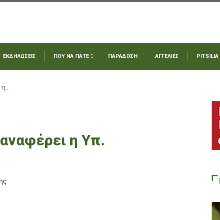
ΕΚΔΗΛΩΣΕΙΣ
ΠΟΥ ΝΑ ΠΑΤΕ
ΠΑΡΑΔΟΣΗ
ΑΓΓΕΛΙΕΣ
PITSILIA
 η…
 αναφέρει η Υπ.