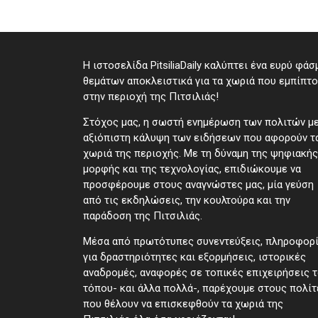
Η ιστοσελίδα PitsiliaDaily καλύπτει ένα ευρύ φάσ
θεμάτων αποκλειστικά για τα χωριά που εμπίπτ
στην περιοχή της Πιτσιλιάς!
Στόχος μας, η σωστή ενημέρωση των πολιτών μ
αξιόπιστη κάλυψη των ειδήσεων που αφορούν τ
χωριά της περιοχής. Με τη δύναμη της ψηφιακής
μορφής και της τεχνολογίας, επιδιώκουμε να
προσφέρουμε στους αναγνώστες μας, μία γεύση
από τις εκδηλώσεις, την κουλτούρα και την
παράδοση της Πιτσιλιάς.
Μέσα από πρωτότυπες συνεντεύξεις, πληροφορ
για δραστηριότητες και εξορμήσεις, ιστορικές
αναδρομές, αναφορές σε τοπικές επιχειρήσεις 
τόπου- και άλλα πολλά-, παρέχουμε στους πολίτ
που θέλουν να επισκεφθούν τα χωριά της