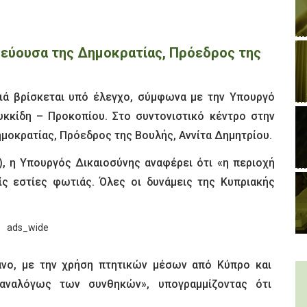
ρεύουσα της Δημοκρατίας, Πρόεδρος της
ιά βρίσκεται υπό έλεγχο, σύμφωνα με την Υπουργό
υκκίδη – Προκοπίου. Στο συντονιστικό κέντρο στην
μοκρατίας, Πρόεδρος της Βουλής, Αννίτα Δημητρίου.
), η Υπουργός Δικαιοσύνης αναφέρει ότι «η περιοχή
ίς εστίες φωτιάς. Όλες οι δυνάμεις της Κυπριακής
άνο, με την χρήση πτητικών μέσων από Κύπρο και
 αναλόγως των συνθηκών», υπογραμμίζοντας ότι