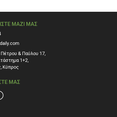
ΗΣΤΕ ΜΑΖΙ ΜΑΣ
4
adaily.com
Πέτρου & Παύλου 17,
ατάστημα 1+2,
, Κύπρος
ΣΤΕ ΜΑΣ