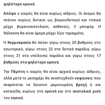
ψηλότερα ορεινά.
Απόψε
ο καιρός θα είναι κυρίως αίθριος. Οι άνεμοι θα
πνέουν κυρίως δυτικοί ως βορειοδυτικοί και τοπικά
μέχρι βορειοανατολικοί, ασθενείς, 3 μποφόρ. Η
θάλασσα θα είναι ήρεμη μέχρι λίγο ταραγμένη.
Η
θερμοκρασία
θα πέσει γύρω στους 20 βαθμούς στο
εσωτερικό, γύρω στους 22 στα δυτικά παράλια, γύρω
στους 21 στα υπόλοιπα παράλια και γύρω στους
17
βαθμούς στα ψηλότερα ορεινά.
Την
Πέμπτη
ο καιρός θα είναι αρχικά κυρίως αίθριος,
αλλά μετά το μεσημέρι θα αναπτυχθούν
νεφώσεις
που
αναμένεται να δώσουν μεμονωμένη
βροχή
ή και
καταιγίδα, κυρίως στα
ορεινά
και στο
ανατολικό μισό
του
νησιού.