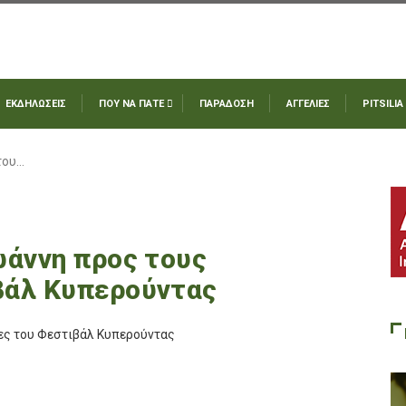
ΕΚΔΗΛΩΣΕΙΣ
ΠΟΥ ΝΑ ΠΑΤΕ
ΠΑΡΑΔΟΣΗ
ΑΓΓΕΛΙΕΣ
PITSILIA
του…
ωάννη προς τους
βάλ Κυπερούντας