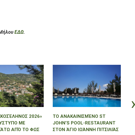
 Μήλου
ΕΔΩ
.
ΚΟΣΈΛΗΝΟΣ 2026»
ΤΟ ΑΝΑΚΑΙΝΙΣΜΈΝΟ ST
Τ
ΎΣΤΥΠΟ ΜΕ
JOHN’S POOL-RESTAURANT
Α
ΚΆΤΩ ΑΠΌ ΤΟ ΦΩΣ
ΣΤΟΝ ΆΓΙΟ ΙΩΆΝΝΗ ΠΙΤΣΙΛΙΆΣ
Σ