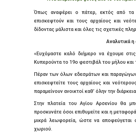
Όπως αναφέρει ο πάτερ, εκτός από τα 
επισκεφτούν και τους αρχαίους και νεότ
δίδοντας μάλιστα και όλες τις σχετικές πλη
Αναλυτικά η
«Ευχόμαστε καλό διήμερο να έχουμε στις
Κυπερούντα το 19ο φεστιβάλ του μήλου και
Πέραν των όλων εδεσμάτων και παραγώγων τ
επισκεφτείτε τους αρχαίους και νεότερου
παραμείνουν ανοικτοί καθ’ όλην την διάρκει
Στην πλατεία του Αγίου Αρσενίου θα μπ
προσκυνάτε όσοι επιθυμείτε και η μεταφορά
μικρά λεωφορεία, ώστε να αποφεύγεται 
χωριού.