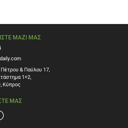
ΛΟΎΣΙΟ ΠΡΌΓΡΑΜΜΑ!
ΙΤΕ-ΕΠΙΣΗΣ-ΝΕΑ ΕΠΙΚΑΙΡΟΤΗΤΑ
ΗΣΤΕ ΜΑΖΙ ΜΑΣ
4
adaily.com
Πέτρου & Παύλου 17,
ατάστημα 1+2,
, Κύπρος
ΣΤΕ ΜΑΣ