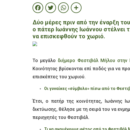
Facebook
Twitter
WhatsApp
Share
Δύο μέρες πριν από την έναρξη το
ο πάτερ Ιωάννης Ιωάννου στέλνει 
να επισκεφθούν το χωριό.
Το μεγάλο
διήμερο Φεστιβάλ Μήλου στην
Κοινότητας βρίσκονται επί ποδός για να π
επισκέπτες του χωριού.
Οι γυναίκες «σύμβολο» πίσω από το Φεστ
Έτσι, ο πατήρ της κοινότητας, Ιωάννης Ι
δικτύωσης, θέλησε με τη σειρά του να ενμημ
περιηγητές του Φεστιβάλ.
Τι να αναμένουμε φέτος από το Φεστιβάλ