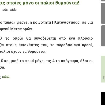
ις οποίες μόνο οι παλιοί θυμούνται!
ς παλιά»
φέρνει η κοινότητα
Πλατανιστάσας,
σε μία
ουργού Μεταφορών.
βάλ το οποίο θα συνοδεύεται από ένα πλούσιο
ζει στους επισκέπτες του, το
παραδοσιακό κρασί,
αλιοί έχουν να θυμούνται.
0 και μισή το πρωί μέχρι τις 4 το απόγευμα, όλοι οι
σα.
ας
εδώ
.
[