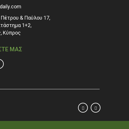
adaily.com
Πέτρου & Παύλου 17,
ατάστημα 1+2,
, Κύπρος
ΣΤΕ ΜΑΣ