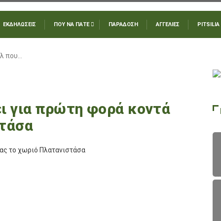
ΕΚΔΗΛΩΣΕΙΣ
ΠΟΥ ΝΑ ΠΑΤΕ
ΠΑΡΑΔΟΣΗ
ΑΓΓΕΛΙΕΣ
PITSILIA
άλ που…
ι για πρώτη φορά κοντά
στάσα