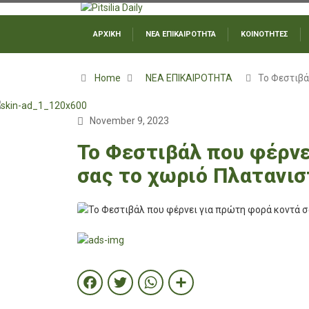
ΑΡΧΙΚΗ
ΝΕΑ ΕΠΙΚΑΙΡΟΤΗΤΑ
ΚΟΙΝΟΤΗΤΕΣ
Home
ΝΕΑ ΕΠΙΚΑΙΡΟΤΗΤΑ
Το Φεστιβ
November 9, 2023
Το Φεστιβάλ που φέρνε
σας το χωριό Πλατανι
Facebook
Twitter
WhatsApp
Share