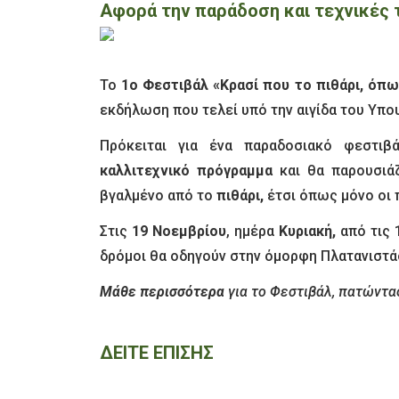
Αφορά την παράδοση και τεχνικές τ
Το
1ο Φεστιβάλ «Κρασί που το πιθάρι, όπω
εκδήλωση που τελεί υπό την αιγίδα του Υπ
Πρόκειται για ένα παραδοσιακό φεστι
καλλιτεχνικό
πρόγραμμα
και θα παρουσιά
βγαλμένο από το
πιθάρι,
έτσι όπως μόνο οι π
Στις
19 Νοεμβρίου
, ημέρα
Κυριακή,
από τις 1
δρόμοι θα οδηγούν στην όμορφη Πλατανιστά
Μάθε περισσότερα
για το Φεστιβάλ, πατώντ
ΔΕΙΤΕ ΕΠΙΣΗΣ