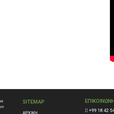
ΕΠΙΚΟΙΝΩΝ
μα
SITEMAP
ουν
+99 18 42 5
ΑΡΧΙΚΗ