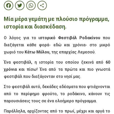
Facebook
Twitter
WhatsApp
Share
Μία μέρα γεμάτη με πλούσιο πρόγραμμα,
ιστορία και διασκέδαση.
Ο λόγος για το
ιστορικό Φεστιβάλ Ροδακίνου
που
διεξάγεται κάθε φορά- εδώ και χρόνια- στο μικρό
χωριό του
Κάτω Μύλου,
της επαρχίας Λεμεσού.
Ένα φεστιβάλ, η ιστορία του οποίου ξεκινά από
60
χρόνια
και πίσω! Ένα από τα πρώτα και πιο γνωστά
φεστιβάλ που διεξάγονταν στο νησί μας.
Στο φεστιβάλ αυτό, δεκάδες εδέσματα που φτιάχνονται
από το περίφημο φρούτο, το ροδάκινο, κάνουν τις
παρουσιάσεις τους σε ένα ολοήμερο πρόγραμμα.
Παράλληλα, αρχίζοντας από το πρωί, μέχρι και αργά το