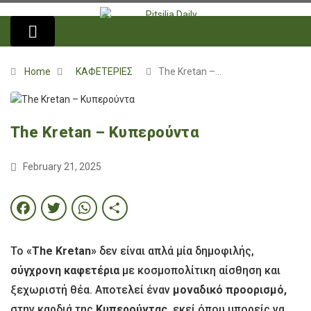
Home
ΚΑΦΕΤΕΡΙΕΣ
The Kretan –…
The Kretan – Κυπερούντα
February 21, 2025
Facebook
Twitter
WhatsApp
Share
Το
«The Kretan»
δεν είναι απλά μία δημοφιλής,
σύγχρονη καφετέρια
με κοσμοπολίτικη αίσθηση και
ξεχωριστή θέα. Αποτελεί έναν
μοναδικό προορισμό,
στην καρδιά της
Κυπερούντας,
εκεί όπου μπορείς να