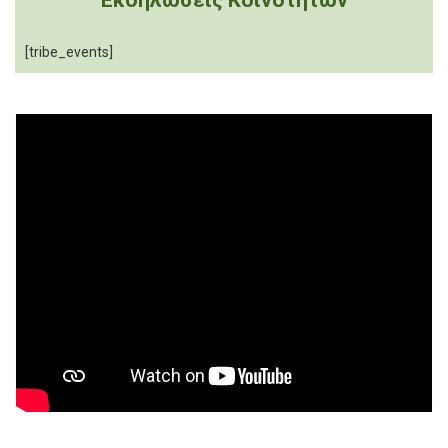
Εκδηλώσεις Κοινοτήτων
[tribe_events]