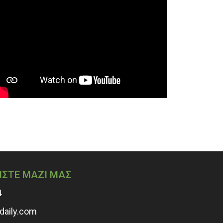
ΗΣΤΕ ΜΑΖΙ ΜΑΣ
4
adaily.com