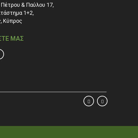
Πέτρου & Παύλου 17,
ατάστημα 1+2,
, Κύπρος
ΣΤΕ ΜΑΣ