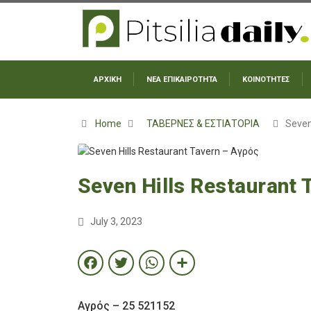
ΑΡΧΙΚΗ
ΝΕΑ ΕΠΙΚΑΙΡΟΤΗΤΑ
ΚΟΙΝΟΤΗΤΕΣ
Home
ΤΑΒΕΡΝΕΣ & ΕΣΤΙΑΤΟΡΙΑ
Seven
Seven Hills Restaurant 
July 3, 2023
Facebook
Twitter
WhatsApp
Share
Αγρός
– 25 521152