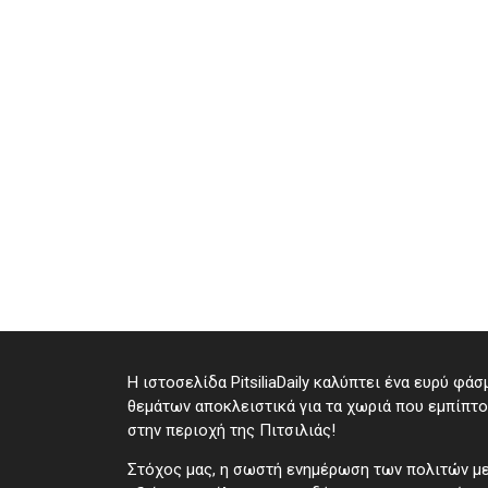
Η ιστοσελίδα PitsiliaDaily καλύπτει ένα ευρύ φάσ
θεμάτων αποκλειστικά για τα χωριά που εμπίπτ
στην περιοχή της Πιτσιλιάς!
Στόχος μας, η σωστή ενημέρωση των πολιτών μ