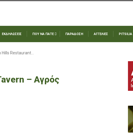
ΕΚΔΗΛΩΣΕΙΣ
ΠΟΥ ΝΑ ΠΑΤΕ
ΠΑΡΑΔΟΣΗ
ΑΓΓΕΛΙΕΣ
PITSILIA
 Hills Restaurant…
Tavern – Αγρός