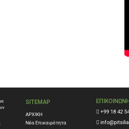
ΕΠΙΚΟΙΝΩΝ
μα
SITEMAP
ουν
+99 18 42 5
ΑΡΧΙΚΗ
info@pitsili
Νέα Επικαιρότητα
ε