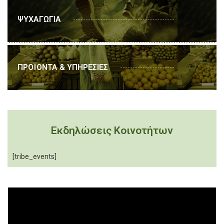
ΨΥΧΑΓΩΓΙΑ
ΠΡΟΪΟΝΤΑ & ΥΠΗΡΕΣΙΕΣ
Εκδηλώσεις Κοινοτήτων
[tribe_events]