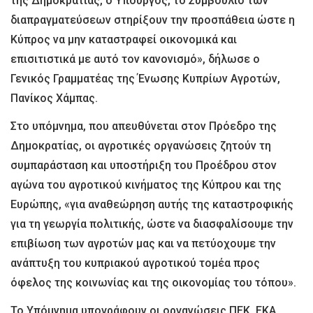
της Δημοκρατίας, ο Υπουργός, το Συμβούλιο των
διαπραγματεύσεων στηρίξουν την προσπάθεια ώστε η
Κύπρος να μην καταστραφεί οικονομικά και
επισιτιστικά με αυτό τον κανονισμό», δήλωσε ο
Γενικός Γραμματέας της Ένωσης Κυπρίων Αγροτών,
Πανίκος Χάμπας.
Στο υπόμνημα, που απευθύνεται στον Πρόεδρο της
Δημοκρατίας, οι αγροτικές οργανώσεις ζητούν τη
συμπαράσταση και υποστήριξη του Προέδρου στον
αγώνα του αγροτικού κινήματος της Κύπρου και της
Ευρώπης, «για αναθεώρηση αυτής της καταστροφικής
για τη γεωργία πολιτικής, ώστε να διασφαλίσουμε την
επιβίωση των αγροτών μας και να πετύοχουμε την
ανάπτυξη του κυπριακού αγροτικού τομέα προς
όφελος της κοινωνίας και της οικονομίας του τόπου».
Το Υπόμνημα υπογράφουν οι οργανώσεις ΠΕΚ, ΕΚΑ,