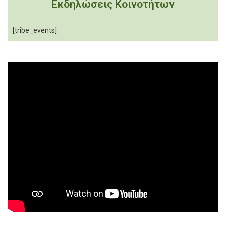
Εκδηλώσεις Κοινοτήτων
[tribe_events]