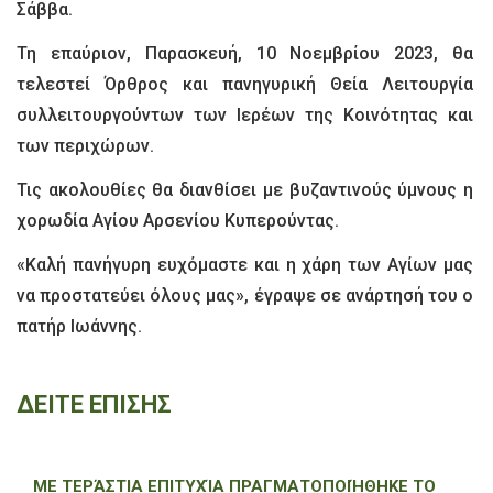
Σάββα.
Τη επαύριον, Παρασκευή, 10 Νοεμβρίου 2023, θα
τελεστεί Όρθρος και πανηγυρική Θεία Λειτουργία
συλλειτουργούντων των Ιερέων της Κοινότητας και
των περιχώρων.
Τις ακολουθίες θα διανθίσει με βυζαντινούς ύμνους η
χορωδία Αγίου Αρσενίου Κυπερούντας.
«Καλή πανήγυρη ευχόμαστε και η χάρη των Αγίων μας
να προστατεύει όλους μας», έγραψε σε ανάρτησή του ο
πατήρ Ιωάννης.
ΔΕΙΤΕ ΕΠΙΣΗΣ
ΜΕ ΤΕΡΆΣΤΙΑ ΕΠΙΤΥΧΊΑ ΠΡΑΓΜΑΤΟΠΟΙΉΘΗΚΕ ΤΟ