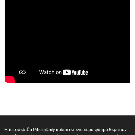
Η ιστοσελίδα PitsiliaDaily καλύπτει ένα ευρύ φάσμα θεμάτων