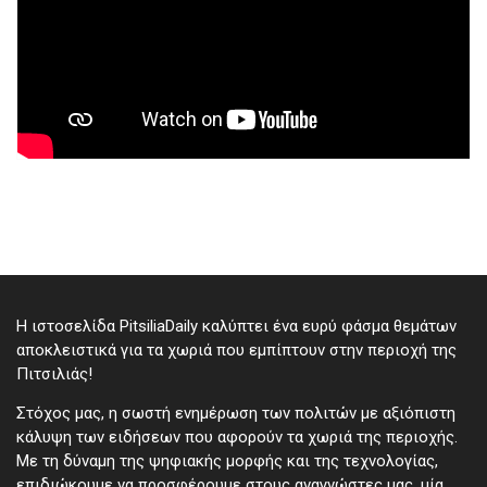
Η ιστοσελίδα PitsiliaDaily καλύπτει ένα ευρύ φάσμα θεμάτων
αποκλειστικά για τα χωριά που εμπίπτουν στην περιοχή της
Πιτσιλιάς!
Στόχος μας, η σωστή ενημέρωση των πολιτών με αξιόπιστη
κάλυψη των ειδήσεων που αφορούν τα χωριά της περιοχής.
Με τη δύναμη της ψηφιακής μορφής και της τεχνολογίας,
επιδιώκουμε να προσφέρουμε στους αναγνώστες μας, μία