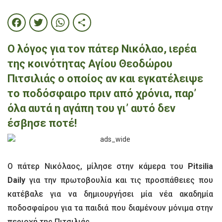
Facebook
Twitter
WhatsApp
Share
Ο λόγος για τον πάτερ Νικόλαο, ιερέα
της κοινότητας Αγίου Θεοδώρου
Πιτσιλιάς ο οποίος αν και εγκατέλειψε
το ποδόσφαιρο πριν από χρόνια, παρ’
όλα αυτά η αγάπη του γι’ αυτό δεν
έσβησε ποτέ!
Ο πάτερ Νικόλαος, μίλησε στην κάμερα του
Pitsilia
Daily
για την πρωτοβουλία και τις προσπάθειες που
κατέβαλε για να δημιουργήσει μία νέα ακαδημία
ποδοσφαίρου για τα παιδιά που διαμένουν μόνιμα στην
περιοχή της Πιτσιλιάς.