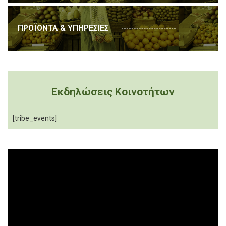
ΠΡΟΪΟΝΤΑ & ΥΠΗΡΕΣΙΕΣ
Εκδηλώσεις Κοινοτήτων
[tribe_events]