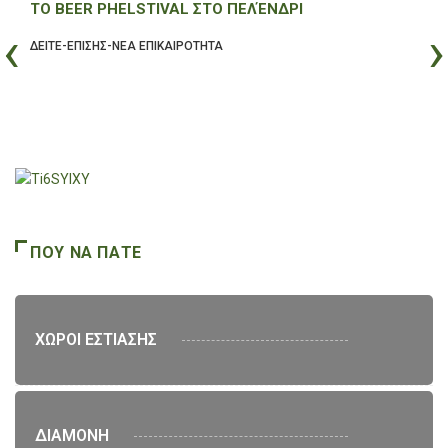
ΤΟ BEER PHELSTIVAL ΣΤΟ ΠΕΛΈΝΔΡΙ
47
‹
›
ΔΕΙΤΕ-ΕΠΙΣΗΣ-ΝΕΑ ΕΠΙΚΑΙΡΟΤΗΤΑ
ΔΕΙ
ΠΟΥ ΝΑ ΠΑΤΕ
ΧΩΡΟΙ ΕΣΤΙΑΣΗΣ
ΔΙΑΜΟΝΗ