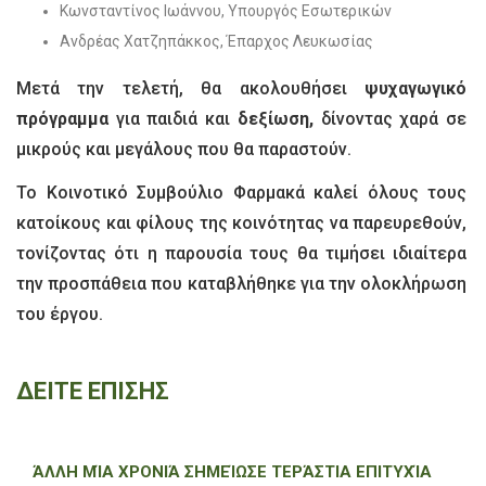
Κωνσταντίνος Ιωάννου, Υπουργός Εσωτερικών
Ανδρέας Χατζηπάκκος, Έπαρχος Λευκωσίας
Μετά την τελετή, θα ακολουθήσει
ψυχαγωγικό
πρόγραμμα
για παιδιά και
δεξίωση,
δίνοντας χαρά σε
μικρούς και μεγάλους που θα παραστούν.
Το Κοινοτικό Συμβούλιο Φαρμακά καλεί όλους τους
κατοίκους και φίλους της κοινότητας να παρευρεθούν,
τονίζοντας ότι η παρουσία τους θα τιμήσει ιδιαίτερα
την προσπάθεια που καταβλήθηκε για την ολοκλήρωση
του έργου.
ΔΕΙΤΕ ΕΠΙΣΗΣ
ΆΛΛΗ ΜΊΑ ΧΡΟΝΙΆ ΣΗΜΕΊΩΣΕ ΤΕΡΆΣΤΙΑ ΕΠΙΤΥΧΊΑ
ΜΕ