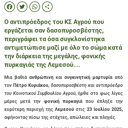
Facebook
Twitter
WhatsApp
Share
Ο αντιπρόεδρος του ΚΣ Αγρού που
εργάζεται σαν δασοπυροσβέστης,
περιγράφει τα όσα συγκλονίστηκα
αντιμετώπισε μαζί με όλο το σώμα κατά
την διάρκεια της μεγάλης, φονικής
πυρκαγιάς της Λεμεσού....
Μια βαθιά
ανθρώπινη
και
συγκινητική μαρτυρία
από
τον
Πέτρο Κυριάκου
,
δασοπυροσβέστη και αντιπρόεδρο
του Κοινοτικού Συμβουλίου Αγρού
, ήρθε στο φως λίγες
μέρες μετά την
φονική πυρκαγιά
που έπληξε την
ευρύτερη περιοχή της
Λεμεσού
στις
23 Ιουλίου 2025,
αφήνοντας πίσω της στάχτες, απώλειες και πληγές.