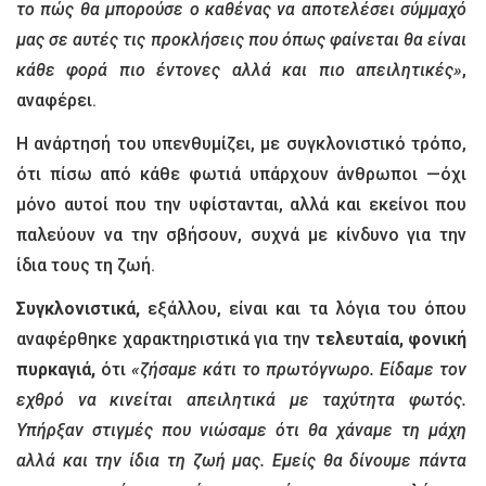
το πώς θα μπορούσε ο καθένας να αποτελέσει σύμμαχό
μας σε αυτές τις προκλήσεις που όπως φαίνεται θα είναι
κάθε φορά πιο έντονες αλλά και πιο απειλητικές»
,
αναφέρει.
Η ανάρτησή του υπενθυμίζει, με συγκλονιστικό τρόπο,
ότι πίσω από κάθε φωτιά υπάρχουν άνθρωποι —όχι
μόνο αυτοί που την υφίστανται, αλλά και εκείνοι που
παλεύουν να την σβήσουν, συχνά με κίνδυνο για την
ίδια τους τη ζωή.
Συγκλονιστικά,
εξάλλου, είναι και τα λόγια του όπου
αναφέρθηκε χαρακτηριστικά για την
τελευταία, φονική
πυρκαγιά,
ότι
«ζήσαμε κάτι το πρωτόγνωρο. Είδαμε τον
εχθρό να κινείται απειλητικά με ταχύτητα φωτός.
Υπήρξαν στιγμές που νιώσαμε ότι θα χάναμε τη μάχη
αλλά και την ίδια τη ζωή μας. Εμείς θα δίνουμε πάντα