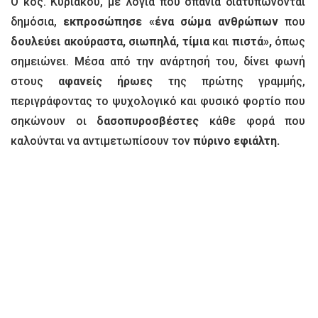
Ο κος. Κυριάκου, με λόγια που σπάνια διατυπώνονται
δημόσια,
εκπροσώπησε «ένα σώμα ανθρώπων
που
δουλεύει ακούραστα, σιωπηλά, τίμια
και
πιστά»,
όπως
σημειώνει. Μέσα από την ανάρτησή του, δίνει φωνή
στους
αφανείς ήρωες
της πρώτης γραμμής,
περιγράφοντας το ψυχολογικό και φυσικό φορτίο που
σηκώνουν οι
δασοπυροσβέστες
κάθε φορά που
καλούνται να αντιμετωπίσουν τον
πύρινο εφιάλτη.