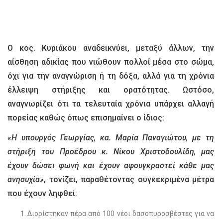
Ο κος. Κυριάκου αναδεικνύει, μεταξύ άλλων, την
αίσθηση αδικίας που νιώθουν πολλοί μέσα στο σώμα,
όχι για την αναγνώριση ή τη δόξα, αλλά για τη χρόνια
έλλειψη στήριξης και ορατότητας. Ωστόσο,
αναγνωρίζει ότι τα τελευταία χρόνια υπάρχει αλλαγή
πορείας καθώς όπως επισημαίνει ο ίδιος:
«Η υπουργός Γεωργίας, κα. Μαρία Παναγιώτου, με τη
στήριξη του Προέδρου κ. Νίκου Χριστοδουλίδη, μας
έχουν δώσει φωνή και έχουν αφουγκραστεί κάθε μας
ανησυχία»
, τονίζει, παραθέτοντας συγκεκριμένα μέτρα
που έχουν ληφθεί:
Διορίστηκαν πέρα από 100 νέοι δασοπυροσβέστες για να