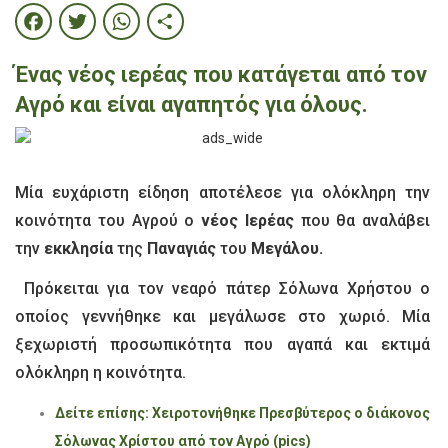
Facebook
Twitter
WhatsApp
Share
Ένας νέος ιερέας που κατάγεται από τον
Αγρό και είναι αγαπητός για όλους.
Μία ευχάριστη είδηση αποτέλεσε για ολόκληρη την
κοινότητα του Αγρού ο
νέος
Ιερέας
που θα αναλάβει
την
εκκλησία
της
Παναγιάς
του
Μεγάλου.
Πρόκειται για τον νεαρό πάτερ Σόλωνα Χρήστου ο
οποίος γεννήθηκε και μεγάλωσε στο χωριό. Μία
ξεχωριστή προσωπικότητα που αγαπά και εκτιμά
ολόκληρη η κοινότητα.
Δείτε επίσης: Χειροτονήθηκε Πρεσβύτερος ο διάκονος
Σόλωνας Χρίστου από τον Αγρό (pics)