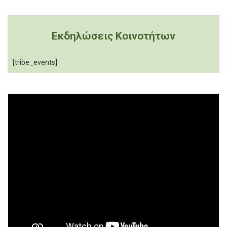
Εκδηλώσεις Κοινοτήτων
[tribe_events]