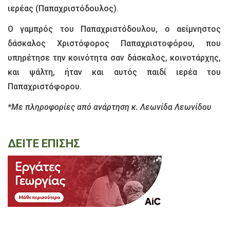
ιερέας (Παπαχριστόδουλος).
Ο γαμπρός του Παπαχριστόδουλου, ο αείμνηστος
δάσκαλος Χριστόφορος Παπαχριστοφόρου, που
υπηρέτησε την κοινότητα σαν δάσκαλος, κοινοτάρχης,
και ψάλτη, ήταν και αυτός παιδί ιερέα του
Παπαχριστόφορου.
*Με πληροφορίες από ανάρτηση κ. Λεωνίδα Λεωνίδου
ΔΕΙΤΕ ΕΠΙΣΗΣ