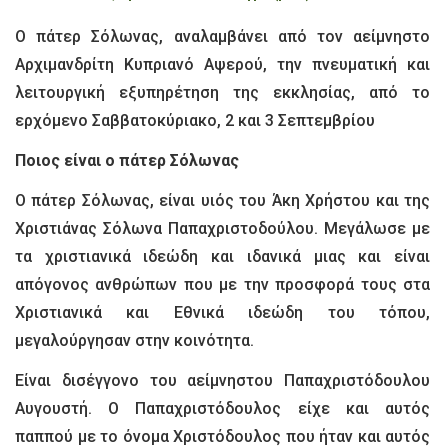
Ο πάτερ Σόλωνας, αναλαμβάνει από τον αείμνηστο
Αρχιμανδρίτη Κυπριανό Αψερού, την πνευματική και
λειτουργική εξυπηρέτηση της εκκλησίας, από το
ερχόμενο Σαββατοκύριακο, 2 και 3 Σεπτεμβρίου
Ποιος είναι ο πάτερ Σόλωνας
Ο πάτερ Σόλωνας, είναι υιός του Άκη Χρήστου και της
Χριστιάνας Σόλωνα Παπαχριστοδούλου. Μεγάλωσε με
τα χριστιανικά ιδεώδη και ιδανικά μιας και είναι
απόγονος ανθρώπων που με την προσφορά τους στα
Χριστιανικά και Εθνικά ιδεώδη του τόπου,
μεγαλούργησαν στην κοινότητα.
Είναι δισέγγονο του αείμνηστου Παπαχριστόδουλου
Αυγουστή. Ο Παπαχριστόδουλος είχε και αυτός
παππού με το όνομα Χριστόδουλος που ήταν και αυτός