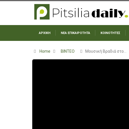
ΑΡΧΙΚΗ
ΝΕΑ ΕΠΙΚΑΙΡΟΤΗΤΑ
ΚΟΙΝΟΤΗΤΕΣ
Home
ΒΙΝΤΕΟ
Μουσική Βραδιά στο…