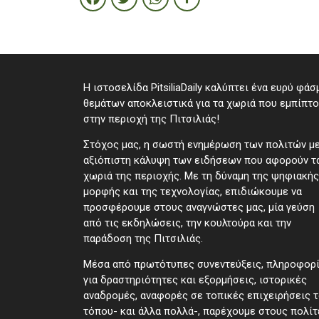
Η ιστοσελίδα PitsiliaDaily καλύπτει ένα ευρύ φάσ
θεμάτων αποκλειστικά για τα χωριά που εμπίπτ
στην περιοχή της Πιτσιλιάς!
Στόχος μας, η σωστή ενημέρωση των πολιτών μ
αξιόπιστη κάλυψη των ειδήσεων που αφορούν τ
χωριά της περιοχής. Με τη δύναμη της ψηφιακής
μορφής και της τεχνολογίας, επιδιώκουμε να
προσφέρουμε στους αναγνώστες μας, μία γεύση
από τις εκδηλώσεις, την κουλτούρα και την
παράδοση της Πιτσιλιάς.
Μέσα από πρωτότυπες συνεντεύξεις, πληροφορ
για δραστηριότητες και εξορμήσεις, ιστορικές
αναδρομές, αναφορές σε τοπικές επιχειρήσεις 
τόπου- και άλλα πολλά-, παρέχουμε στους πολίτ