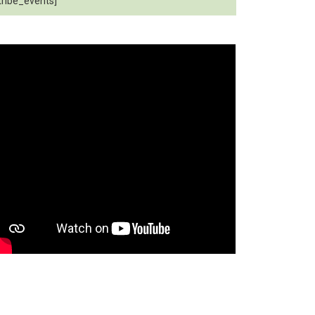
tribe_events]