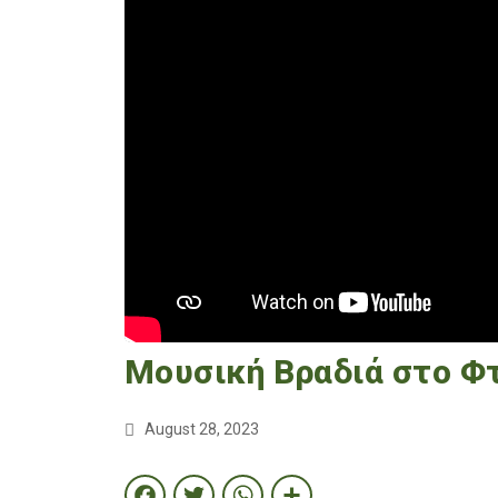
Μουσική Βραδιά στο Φ
August 28, 2023
Facebook
Twitter
WhatsApp
Share