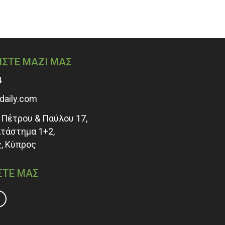
ΗΣΤΕ ΜΑΖΙ ΜΑΣ
4
adaily.com
Πέτρου & Παύλου 17,
ατάστημα 1+2,
, Κύπρος
ΣΤΕ ΜΑΣ