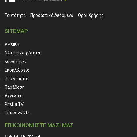
Ταυτότητα
Προσωπικά ∆εδομένα
Όροι Χρήσης
SITEMAP
ΑΡΧΙΚΗ
Νέα Επικαιρότητα
Κοινότητες
Εκδηλώσεις
Που να πάτε
Παράδοση
Αγγελίες
Pitsilia TV
Επικοινωνία
ΕΠΙΚΟΙΝΩΝΗΣΤΕ ΜΑΖΙ ΜΑΣ
+99 18 42 54