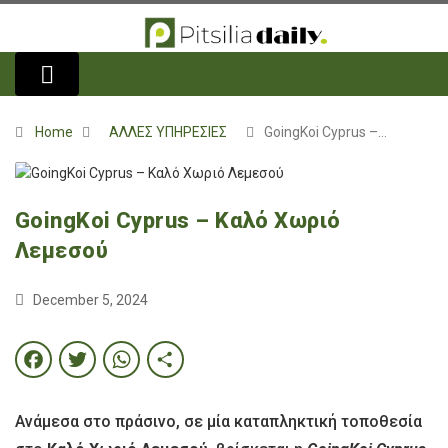
Home
ΑΛΛΕΣ ΥΠΗΡΕΣΙΕΣ
GoingKoi Cyprus –…
GoingKoi Cyprus – Καλό Χωριό
Λεμεσού
December 5, 2024
Facebook
Twitter
WhatsApp
Share
Ανάμεσα στο πράσινο, σε μία καταπληκτική τοποθεσία