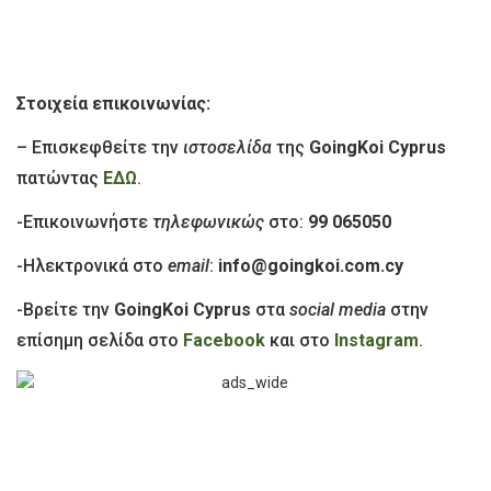
Στοιχεία επικοινωνίας:
– Επισκεφθείτε την
ιστοσελίδα
της
GoingΚoi Cyprus
πατώντας
ΕΔΩ
.
-Επικοινωνήστε
τηλεφωνικώς
στο:
99 065050
-Ηλεκτρονικά στο
email
:
info@goingkoi.com.cy
-Βρείτε την
GoingΚoi Cyprus
στα
social media
στην
επίσημη σελίδα στο
Facebook
και στο
Instagram
.