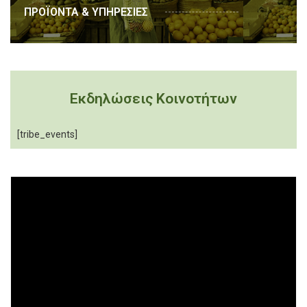
ΠΡΟΪΟΝΤΑ & ΥΠΗΡΕΣΙΕΣ
Εκδηλώσεις Κοινοτήτων
[tribe_events]