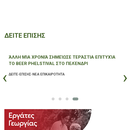
ΔΕΙΤΕ ΕΠΙΣΗΣ
ΆΛΛΗ ΜΊΑ ΧΡΟΝΙΆ ΣΗΜΕΊΩΣΕ ΤΕΡΆΣΤΙΑ ΕΠΙΤΥΧΊΑ
ΤΟ BEER PHELSTIVAL ΣΤΟ ΠΕΛΈΝΔΡΙ
‹
›
ΔΕΙΤΕ-ΕΠΙΣΗΣ-ΝΕΑ ΕΠΙΚΑΙΡΟΤΗΤΑ