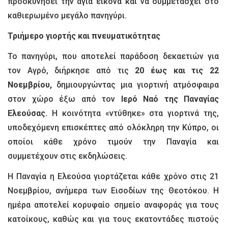
προσκυνήσει την άγια εικόνα και να συμμετάσχει στο
καθιερωμένο μεγάλο πανηγύρι.
Τριήμερο γιορτής και πνευματικότητας
Το πανηγύρι, που αποτελεί παράδοση δεκαετιών για
τον Αγρό, διήρκησε από τις
20 έως και τις 22
Νοεμβρίου,
δημιουργώντας μια γιορτινή ατμόσφαιρα
στον χώρο έξω από τον
Ιερό Ναό της Παναγίας
Ελεούσας.
Η κοινότητα «ντύθηκε» στα γιορτινά της,
υποδεχόμενη επισκέπτες από ολόκληρη την Κύπρο, οι
οποίοι κάθε χρόνο τιμούν την Παναγία και
συμμετέχουν στις εκδηλώσεις.
Η Παναγία η Ελεούσα γιορτάζεται κάθε χρόνο στις 21
Νοεμβρίου, ανήμερα των Εισοδίων της Θεοτόκου. Η
ημέρα αποτελεί κορυφαίο σημείο αναφοράς για τους
κατοίκους, καθώς και για τους εκατοντάδες πιστούς