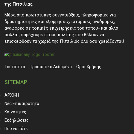
της Πιτσιλιάς.
Μέσα από πρωτότυπες συνεντεύξεις, πληροφορίες για
δραστηριότητες και εξορμήσεις, ιστορικές αναδρομές,
αναφορές σε τοπικές επιχειρήσεις του τόπου- και άλλα
πολλά-, παρέχουμε στους πολίτες που θέλουν να
επισκεφθούν τα χωριά της Πιτσιλιάς όλα όσα χρειάζονται!
Ταυτότητα
Προσωπικά ∆εδομένα
Όροι Χρήσης
SITEMAP
ΑΡΧΙΚΗ
Νέα Επικαιρότητα
Κοινότητες
Εκδηλώσεις
Που να πάτε