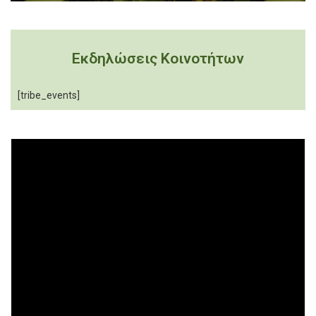
Εκδηλώσεις Κοινοτήτων
[tribe_events]