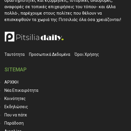
δραστηριότητες και εξορμήσεις, ιστορικές αναδρομές,
αναφορές σε τοπικές επιχειρήσεις του τόπου- και άλλα
πολλά-, παρέχουμε στους πολίτες που θέλουν να
επισκεφθούν τα χωριά της Πιτσιλιάς όλα όσα χρειάζονται!
Ταυτότητα
Προσωπικά ∆εδομένα
Όροι Χρήσης
SITEMAP
ΑΡΧΙΚΗ
Νέα Επικαιρότητα
Κοινότητες
Εκδηλώσεις
Που να πάτε
Παράδοση