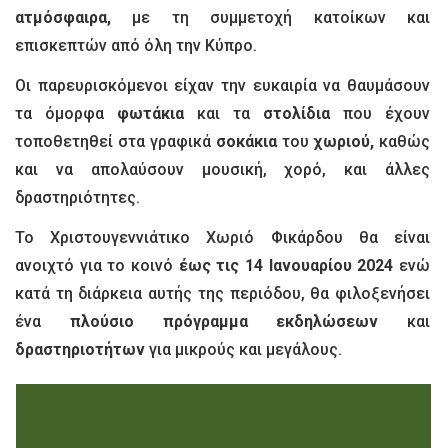
ατμόσφαιρα,
με τη συμμετοχή κατοίκων και
επισκεπτών από όλη την Κύπρο.
Οι παρευρισκόμενοι είχαν την ευκαιρία να θαυμάσουν
τα όμορφα
φωτάκια
και τα
στολίδια
που έχουν
τοποθετηθεί στα γραφικά
σοκάκια
του
χωριού,
καθώς
και να απολαύσουν μουσική, χορό, και άλλες
δραστηριότητες.
Το Χριστουγεννιάτικο Χωριό Φικάρδου θα είναι
ανοιχτό για το κοινό
έως τις 14 Ιανουαρίου 2024
ενώ
κατά τη διάρκεια αυτής της περιόδου, θα φιλοξενήσει
ένα
πλούσιο πρόγραμμα εκδηλώσεων
και
δραστηριοτήτων
για μικρούς και μεγάλους.