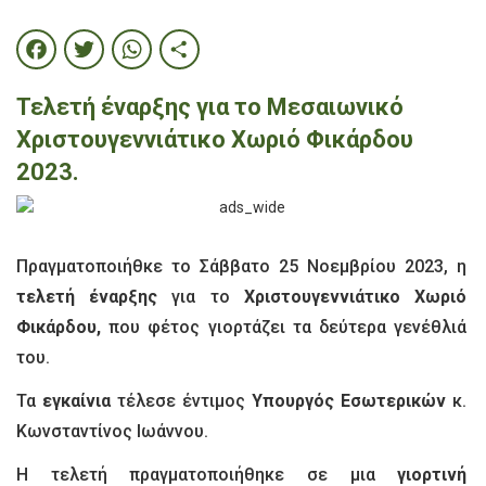
Facebook
Twitter
WhatsApp
Share
Τελετή έναρξης για το Μεσαιωνικό
Χριστουγεννιάτικο Χωριό Φικάρδου
2023.
Πραγματοποιήθκε το Σάββατο 25 Νοεμβρίου 2023, η
τελετή έναρξης
για το
Χριστουγεννιάτικο Χωριό
Φικάρδου,
που φέτος γιορτάζει τα δεύτερα γενέθλιά
του.
Τα
εγκαίνια
τέλεσε έντιμος
Υπουργός Εσωτερικών
κ.
Κωνσταντίνος Ιωάννου.
Η τελετή πραγματοποιήθηκε σε μια
γιορτινή