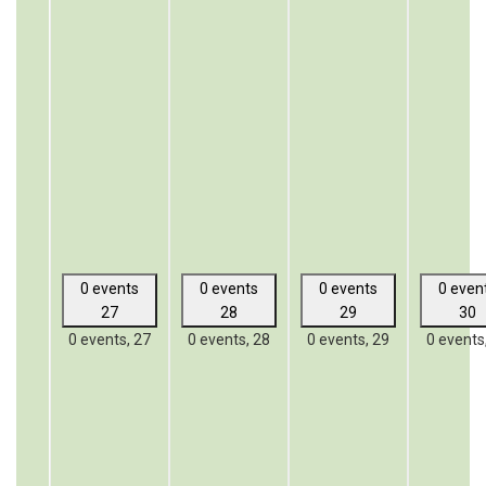
0 events
0 events
0 events
0 even
27
28
29
30
0 events,
27
0 events,
28
0 events,
29
0 events