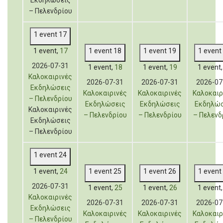
– Πελενδρίου
1 event
17
1 event,
17
1 event
18
1 event
19
1 event
2026-07-31
1 event,
18
1 event,
19
1 event
Καλοκαιρινές
2026-07-31
2026-07-31
2026-07
Εκδηλώσεις
Καλοκαιρινές
Καλοκαιρινές
Καλοκαιρ
– Πελενδρίου
Εκδηλώσεις
Εκδηλώσεις
Εκδηλώσ
Καλοκαιρινές
– Πελενδρίου
– Πελενδρίου
– Πελενδ
Εκδηλώσεις
– Πελενδρίου
1 event
24
1 event,
24
1 event
25
1 event
26
1 event
2026-07-31
1 event,
25
1 event,
26
1 event
Καλοκαιρινές
2026-07-31
2026-07-31
2026-07
Εκδηλώσεις
Καλοκαιρινές
Καλοκαιρινές
Καλοκαιρ
– Πελενδρίου