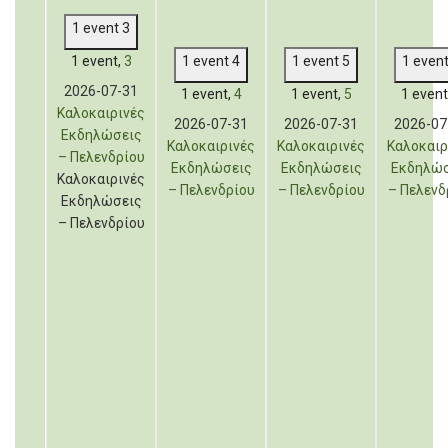
1 event
3
1 event,
3
1 event
4
1 event
5
1 even
2026-07-31
1 event,
4
1 event,
5
1 event
Καλοκαιρινές
2026-07-31
2026-07-31
2026-07
Εκδηλώσεις
Καλοκαιρινές
Καλοκαιρινές
Καλοκαιρ
– Πελενδρίου
Εκδηλώσεις
Εκδηλώσεις
Εκδηλώσ
Καλοκαιρινές
– Πελενδρίου
– Πελενδρίου
– Πελενδ
Εκδηλώσεις
– Πελενδρίου