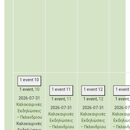
1 event
10
1 event,
10
1 event
11
1 event
12
1 event
2026-07-31
1 event,
11
1 event,
12
1 event
Καλοκαιρινές
2026-07-31
2026-07-31
2026-07
Εκδηλώσεις
Καλοκαιρινές
Καλοκαιρινές
Καλοκαιρ
– Πελενδρίου
Εκδηλώσεις
Εκδηλώσεις
Εκδηλώσ
Καλοκαιρινές
– Πελενδρίου
– Πελενδρίου
– Πελενδ
Εκδηλώσεις