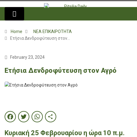
Home
ΝΕΑ ΕΠΙΚΑΙΡΟΤΗΤΑ
Ετήσια Δενδροφύτευση στον…
February 23, 2024
Ετήσια Δενδροφύτευση στον Αγρό
Facebook
Twitter
WhatsApp
Share
Κυριακή 25 Φεβρουαρίου η ώρα 10 π.μ.