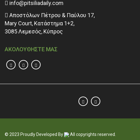
info@pitsiliadaily.com
Αποστόλων Πέτρου & Παύλου 17,
Mary Court, Κατάστημα 1+2,
3085 Λεμεσός, Κύπρος
ΑΚΟΛΟΥΘΗΣΤΕ ΜΑΣ
© 2023 Proudly Developed By
All copyrights reserved.