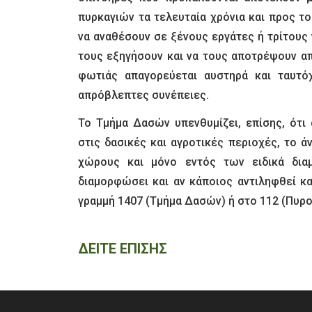
πυρκαγιών τα τελευταία χρόνια και προς τ
να αναθέσουν σε ξένους εργάτες ή τρίτους 
τους εξηγήσουν και να τους αποτρέψουν α
φωτιάς απαγορεύεται αυστηρά και ταυτό
απρόβλεπτες συνέπειες.
Το Τμήμα Δασών υπενθυμίζει, επίσης, ότι
στις δασικές και αγροτικές περιοχές, το 
χώρους και μόνο εντός των ειδικά δ
διαμορφώσει και αν κάποιος αντιληφθεί 
γραμμή 1407 (Τμήμα Δασών) ή στο 112 (Πυρ
ΔΕΙΤΕ ΕΠΙΣΗΣ