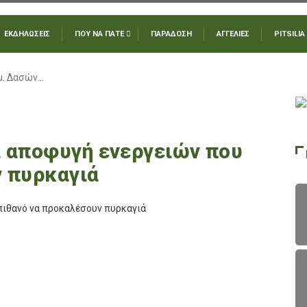
ΕΚΔΗΛΩΣΕΙΣ
ΠΟΥ ΝΑ ΠΑΤΕ
ΠΑΡΑΔΟΣΗ
ΑΓΓΕΛΙΕΣ
PITSILIA
μ. Δασών…
α αποφυγή ενεργειών που
ν πυρκαγιά