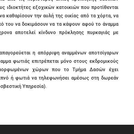
ους ιδιοκτήτες εξοχικών κατοικιών που προτίθενται
να καθαρίσουν την αυλή της οικίας από τα χόρτα, να
πό του να δοκιμάσουν να τα κάψουν αφού το άναμμα
χρονα αποτελεί κίνδυνο πρόκλησης πυρκαγιάς με
 απαγορεύεται η απόρριψη αναμμένων αποτσίγαρων
άναμμα φωτιάς επιτρέπεται μόνο στους εκδρομικούς
ιαμορφωμένων χώρων που το Τμήμα Δασών έχει
καπνό ή φωτιά να τηλεφωνήσει αμέσως στη δωρεάν
οσβεστική Υπηρεσία).