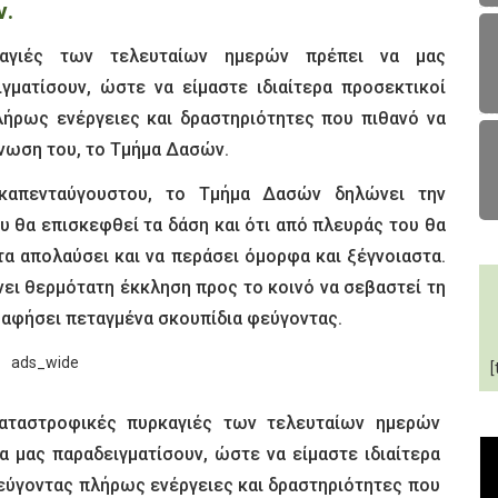
ν.
καγιές των τελευταίων ημερών πρέπει να μας
γματίσουν, ώστε να είμαστε ιδιαίτερα προσεκτικοί
λήρως ενέργειες και δραστηριότητες που πιθανό να
ίνωση του, το Τμήμα Δασών.
καπενταύγουστου, το Τμήμα Δασών δηλώνει την
υ θα επισκεφθεί τα δάση και ότι από πλευράς του θα
α τα απολαύσει και να περάσει όμορφα και ξέγνοιαστα.
ι θερμότατη έκκληση προς το κοινό να σεβαστεί τη
ν αφήσει πεταγμένα σκουπίδια φεύγοντας.
[
 καταστροφικές πυρκαγιές των τελευταίων ημερών
α μας παραδειγματίσουν, ώστε να είμαστε ιδιαίτερα
φεύγοντας πλήρως ενέργειες και δραστηριότητες που