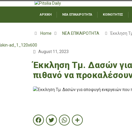
ΑΡΧΙΚΗ
ΝΕΑ ΕΠΙΚΑΙΡΟΤΗΤΑ
ΚΟΙΝΟΤΗΤΕΣ
Home
ΝΕΑ ΕΠΙΚΑΙΡΟΤΗΤΑ
Έκκληση Τ
August 11, 2023
Έκκληση Τμ. Δασών γι
πιθανό να προκαλέσου
Facebook
Twitter
WhatsApp
Share