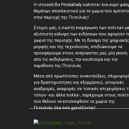
Η ιστοσελίδα PitsiliaDaily καλύπτει ένα ευρύ φάσ
θεμάτων αποκλειστικά για τα χωριά που εμπίπτ
στην περιοχή της Πιτσιλιάς!
Στόχος μας, η σωστή ενημέρωση των πολιτών μ
αξιόπιστη κάλυψη των ειδήσεων που αφορούν τ
χωριά της περιοχής. Με τη δύναμη της ψηφιακής
μορφής και της τεχνολογίας, επιδιώκουμε να
προσφέρουμε στους αναγνώστες μας, μία γεύση
από τις εκδηλώσεις, την κουλτούρα και την
παράδοση της Πιτσιλιάς.
Μέσα από πρωτότυπες συνεντεύξεις, πληροφορ
για δραστηριότητες και εξορμήσεις, ιστορικές
αναδρομές, αναφορές σε τοπικές επιχειρήσεις 
τόπου- και άλλα πολλά-, παρέχουμε στους πολίτ
που θέλουν να επισκεφθούν τα χωριά της
Πιτσιλιάς όλα όσα χρειάζονται!