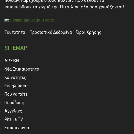
πολλά-, παρέχουμε στους πολίτες που θέλουν να
επισκεφθούν τα χωριά της Πιτσιλιάς όλα όσα χρειάζονται!
Ταυτότητα
Προσωπικά ∆εδομένα
Όροι Χρήσης
SITEMAP
ΑΡΧΙΚΗ
Νέα Επικαιρότητα
Κοινότητες
Εκδηλώσεις
Που να πάτε
Παράδοση
Αγγελίες
Pitsilia TV
Επικοινωνία