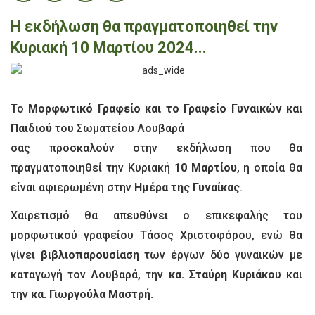
Η εκδήλωση θα πραγματοποιηθεί την
Κυριακή 10 Μαρτίου 2024...
Το
Μορφωτικό Γραφείο και το Γραφείο Γυναικών και
Παιδιού
του Σωματείου Λουβαρά
σας προσκαλούν στην εκδήλωση που θα
πραγματοποιηθεί την Κυριακή
10 Μαρτίου
, η οποία θα
είναι αφιερωμένη στην
Ημέρα της Γυναίκας
.
Χαιρετισμό θα απευθύνει ο επικεφαλής του
μορφωτικού γραφείου Τάσος Χριστοφόρου, ενώ θα
γίνει
βιβλιοπαρουσίαση
των έργων δύο γυναικών με
καταγωγή τον Λουβαρά, την
κα. Σταύρη Κυριάκο
υ και
την
κα. Γιωργούλα Μαστρή.