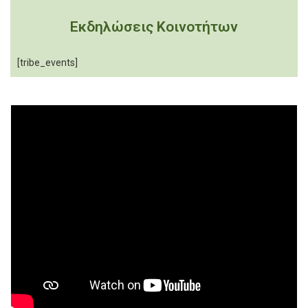
Εκδηλώσεις Κοινοτήτων
[tribe_events]