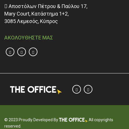
Αποστόλων Πέτρου & Παύλου 17,
Mary Court, Κατάστημα 1+2,
3085 Λεμεσός, Κύπρος
ΑΚΟΛΟΥΘΗΣΤΕ ΜΑΣ
© 2023 Proudly Developed By
All copyrights
reserved.