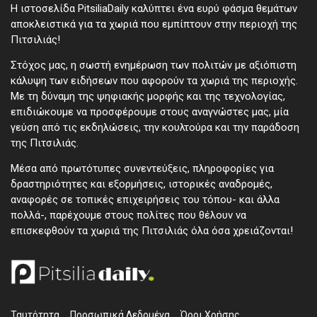
Η ιστοσελίδα PitsiliaDaily καλύπτει ένα ευρύ φάσμα θεμάτων
αποκλειστικά για τα χωριά που εμπίπτουν στην περιοχή της
Πιτσιλιάς!
Στόχος μας, η σωστή ενημέρωση των πολιτών με αξιόπιστη
κάλυψη των ειδήσεων που αφορούν τα χωριά της περιοχής.
Με τη δύναμη της ψηφιακής μορφής και της τεχνολογίας,
επιδιώκουμε να προσφέρουμε στους αναγνώστες μας, μία
γεύση από τις εκδηλώσεις, την κουλτούρα και την παράδοση
της Πιτσιλιάς.
Μέσα από πρωτότυπες συνεντεύξεις, πληροφορίες για
δραστηριότητες και εξορμήσεις, ιστορικές αναδρομές,
αναφορές σε τοπικές επιχειρήσεις του τόπου- και άλλα
πολλά-, παρέχουμε στους πολίτες που θέλουν να
επισκεφθούν τα χωριά της Πιτσιλιάς όλα όσα χρειάζονται!
Ταυτότητα
Προσωπικά ∆εδομένα
Όροι Χρήσης