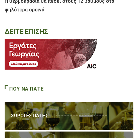
Η θερμοκρασία θα πέσει στους 12 βαθμούς στα
ψηλότερα ορεινά.
ΔΕΙΤΕ ΕΠΙΣΗΣ
ΠΟΥ ΝΑ ΠΑΤΕ
ΧΩΡΟΙ ΕΣΤΙΑΣΗΣ