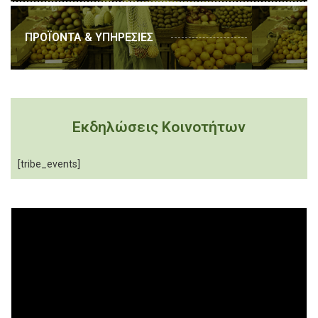
ΠΡΟΪΟΝΤΑ & ΥΠΗΡΕΣΙΕΣ
Εκδηλώσεις Κοινοτήτων
[tribe_events]