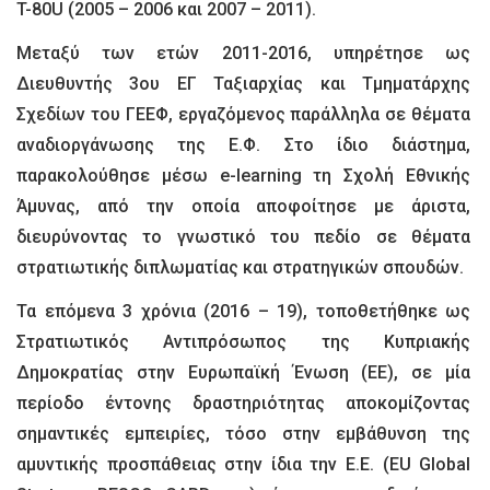
T-80U (2005 – 2006 και 2007 – 2011).
Μεταξύ των ετών 2011-2016, υπηρέτησε ως
Διευθυντής 3ου ΕΓ Ταξιαρχίας και Τμηματάρχης
Σχεδίων του ΓΕΕΦ, εργαζόμενος παράλληλα σε θέματα
αναδιοργάνωσης της Ε.Φ. Στο ίδιο διάστημα,
παρακολούθησε μέσω e-learning τη Σχολή Εθνικής
Άμυνας, από την οποία αποφοίτησε με άριστα,
διευρύνοντας το γνωστικό του πεδίο σε θέματα
στρατιωτικής διπλωματίας και στρατηγικών σπουδών.
Τα επόμενα 3 χρόνια (2016 – 19), τοποθετήθηκε ως
Στρατιωτικός Αντιπρόσωπος της Κυπριακής
Δημοκρατίας στην Ευρωπαϊκή Ένωση (ΕΕ), σε μία
περίοδο έντονης δραστηριότητας αποκομίζοντας
σημαντικές εμπειρίες, τόσο στην εμβάθυνση της
αμυντικής προσπάθειας στην ίδια την Ε.Ε. (EU Global