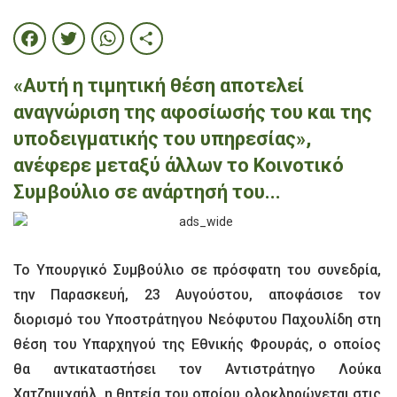
Facebook
Twitter
WhatsApp
Share
«Αυτή η τιμητική θέση αποτελεί
αναγνώριση της αφοσίωσής του και της
υποδειγματικής του υπηρεσίας»,
ανέφερε μεταξύ άλλων το Κοινοτικό
Συμβούλιο σε ανάρτησή του...
Το Υπουργικό Συμβούλιο σε πρόσφατη του συνεδρία,
την Παρασκευή, 23 Αυγούστου, αποφάσισε τον
διορισμό του Υποστράτηγου Νεόφυτου Παχουλίδη στη
θέση του Υπαρχηγού της Εθνικής Φρουράς, ο οποίος
θα αντικαταστήσει τον Αντιστράτηγο Λούκα
Χατζημιχαήλ, η θητεία του οποίου ολοκληρώνεται στις