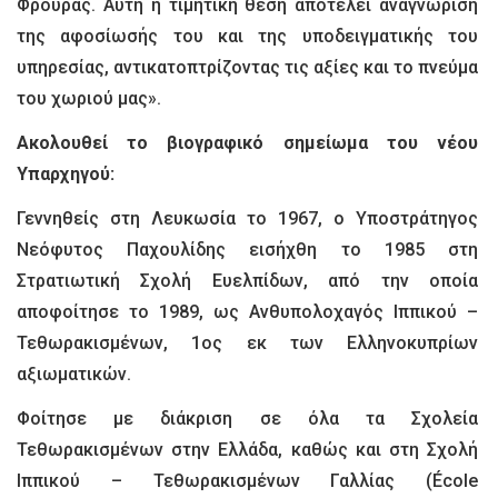
Φρουράς. Αυτή η τιμητική θέση αποτελεί αναγνώριση
της αφοσίωσής του και της υποδειγματικής του
υπηρεσίας, αντικατοπτρίζοντας τις αξίες και το πνεύμα
του χωριού μας».
Ακολουθεί το βιογραφικό σημείωμα του νέου
Υπαρχηγού:
Γεννηθείς στη Λευκωσία το 1967, ο Υποστράτηγος
Νεόφυτος Παχουλίδης εισήχθη το 1985 στη
Στρατιωτική Σχολή Ευελπίδων, από την οποία
αποφοίτησε το 1989, ως Ανθυπολοχαγός Ιππικού –
Τεθωρακισμένων, 1ος εκ των Ελληνοκυπρίων
αξιωματικών.
Φοίτησε με διάκριση σε όλα τα Σχολεία
Τεθωρακισμένων στην Ελλάδα, καθώς και στη Σχολή
Ιππικού – Τεθωρακισμένων Γαλλίας (École