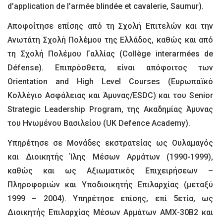
d’application de l’armée blindée et cavalerie, Saumur).
Αποφοίτησε επίσης από τη Σχολή Επιτελών και την
Ανωτάτη Σχολή Πολέμου της Ελλάδος, καθώς και από
τη Σχολή Πολέμου Γαλλίας (Collège interarmées de
Défense). Επιπρόσθετα, είναι απόφοιτος των
Orientation and High Level Courses (Ευρωπαϊκό
Κολλέγιο Ασφάλειας και Άμυνας/ESDC) και του Senior
Strategic Leadership Program, της Ακαδημίας Άμυνας
του Ηνωμένου Βασιλείου (UK Defence Academy).
Υπηρέτησε σε Μονάδες εκστρατείας ως Ουλαμαγός
και Διοικητής Ίλης Μέσων Αρμάτων (1990-1999),
καθώς και ως Αξιωματικός Επιχειρήσεων –
Πληροφοριών και Υποδιοικητής Επιλαρχίας (μεταξύ
1999 – 2004). Υπηρέτησε επίσης, επί 5ετία, ως
Διοικητής Επιλαρχίας Μέσων Αρμάτων ΑΜΧ-30Β2 και