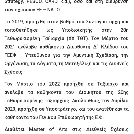
Strategy, PESCO, CARD κ.α.), όσο και στη διεύρυνση
των σχέσεων ΕΕ – ΝΑΤΟ.
Το 2019, προήχθη στον βαθμό του Συνταγματάρχη και
τοποθετήθηκε ως Υποδιοικητής στην 20η
Τεθωρακισμένη Ταξιαρχία (ΧΧ ΤΘΤ). Τον Μάρτιο του
2021 ανέλαβε καθήκοντα Διευθυντή Δ΄ Κλάδου του
ΓΕΕΦ – Υπεύθυνου για την Αμυντική Σχεδίαση, την
Οργάνωση, τα Δόγματα, τη Μετεξέλιξη και τις Διεθνείς
Σχέσεις.
Τον Μάρτιο του 2022 προήχθη σε Ταξίαρχο και
ανέλαβε τα καθήκοντα του Διοικητού της 20ης
Τεθωρακισμένης Ταξιαρχίας. Ακολούθως, τον Απρίλιο
2023, προήχθη σε Υποστράτηγο, και του ανατέθηκαν τα
καθήκοντα του Γενικού Επιθεωρητή της Ε.Φ.
Διαθέτει Master of Arts στις Διεθνείς Σχέσεις