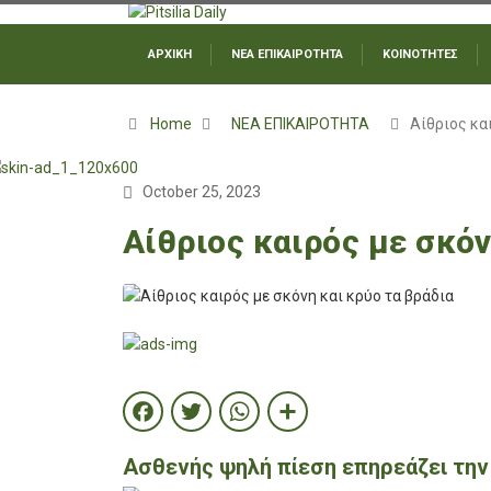
ΑΡΧΙΚΗ
ΝΕΑ ΕΠΙΚΑΙΡΟΤΗΤΑ
ΚΟΙΝΟΤΗΤΕΣ
Home
ΝΕΑ ΕΠΙΚΑΙΡΟΤΗΤΑ
Αίθριος κα
October 25, 2023
Αίθριος καιρός με σκόν
Facebook
Twitter
WhatsApp
Share
Ασθενής ψηλή πίεση επηρεάζει την