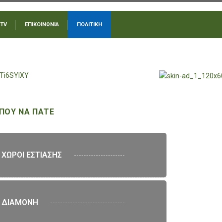
 TV
ΕΠΙΚΟΙΝΩΝΙΑ
ΠΟΛΙΤΙΚΗ
ΠΟΥ ΝΑ ΠΑΤΕ
ΧΩΡΟΙ ΕΣΤΙΑΣΗΣ
ΔΙΑΜΟΝΗ