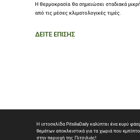
Η θερμοκρασία θα σημειώσει σταδιακά μικρ
από τις μέσες κλιματολογικές τιμές.
ΔΕΙΤΕ ΕΠΙΣΗΣ
Η ιστοσελίδα PitsiliaDaily καλύπτει ένα ευρύ φάσ
θεμάτων αποκλειστικά για τα χωριά που εμπίπτ
στην περιοχή της Πιτσιλιάς!