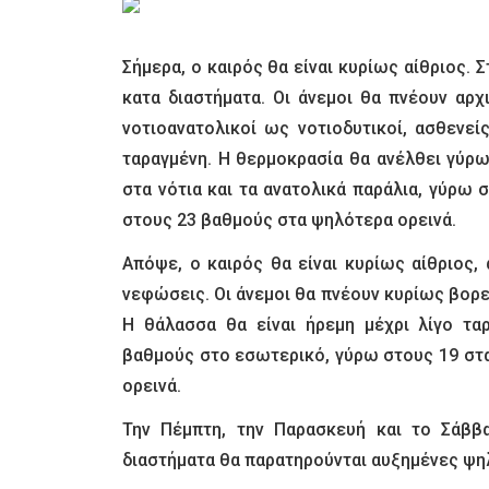
Σήμερα, ο καιρός θα είναι κυρίως αίθριος. 
κατα διαστήματα. Οι άνεμοι θα πνέουν αρχ
νοτιοανατολικοί ως νοτιοδυτικοί, ασθενεί
ταραγμένη. Η θερμοκρασία θα ανέλθει γύρ
στα νότια και τα ανατολικά παράλια, γύρω 
στους 23 βαθμούς στα ψηλότερα ορεινά.
Απόψε, ο καιρός θα είναι κυρίως αίθριος
νεφώσεις. Οι άνεμοι θα πνέουν κυρίως βορε
Η θάλασσα θα είναι ήρεμη μέχρι λίγο τα
βαθμούς στο εσωτερικό, γύρω στους 19 στ
ορεινά.
Την Πέμπτη, την Παρασκευή και το Σάββα
διαστήματα θα παρατηρούνται αυξημένες ψη