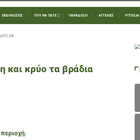
ΕΚΔΗΛΩΣΕΙΣ
ΠΟΥ ΝΑ ΠΑΤΕ
ΠΑΡΑΔΟΣΗ
ΑΓΓΕΛΙΕΣ
PITSILIA
ιρός με…
η και κρύο τα βράδια
 περιοχή.