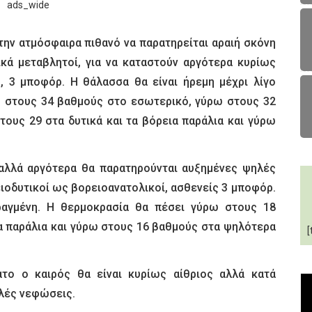
Στην ατμόσφαιρα πιθανό να παρατηρείται αραιή σκόνη
ικά μεταβλητοί, για να καταστούν αργότερα κυρίως
ς, 3 μποφόρ. Η θάλασσα θα είναι ήρεμη μέχρι λίγο
ω στους 34 βαθμούς στο εσωτερικό, γύρω στους 32
στους 29 στα δυτικά και τα βόρεια παράλια και γύρω
, αλλά αργότερα θα παρατηρούνται αυξημένες ψηλές
ιοδυτικοί ως βορειοανατολικοί, ασθενείς 3 μποφόρ.
ραγμένη. Η θερμοκρασία θα πέσει γύρω στους 18
α παράλια και γύρω στους 16 βαθμούς στα ψηλότερα
[
το ο καιρός θα είναι κυρίως αίθριος αλλά κατά
λές νεφώσεις.