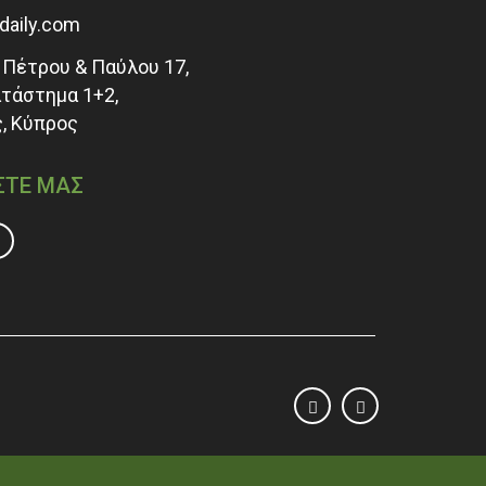
adaily.com
Πέτρου & Παύλου 17,
ατάστημα 1+2,
, Κύπρος
ΣΤΕ ΜΑΣ