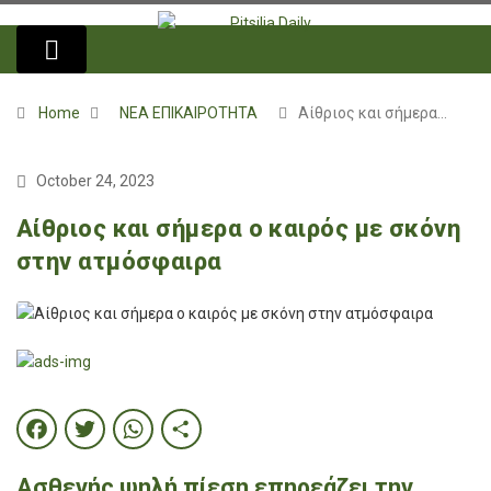
Home
ΝΕΑ ΕΠΙΚΑΙΡΟΤΗΤΑ
Αίθριος και σήμερα…
October 24, 2023
Αίθριος και σήμερα ο καιρός με σκόνη
στην ατμόσφαιρα
Facebook
Twitter
WhatsApp
Share
Ασθενής ψηλή πίεση επηρεάζει την