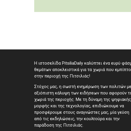
Η ιστοσελίδα PitsiliaDaily καλύπτει ένα ευρύ φάσ
θεμάτων αποκλειστικά για τα χωριά που εμπίπτ
στην περιοχή της Πιτσιλιάς!
Στόχος μας, η σωστή ενημέρωση των πολιτών μ
αξιόπιστη κάλυψη των ειδήσεων που αφορούν τ
χωριά της περιοχής. Με τη δύναμη της ψηφιακής
μορφής και της τεχνολογίας, επιδιώκουμε να
προσφέρουμε στους αναγνώστες μας, μία γεύση
από τις εκδηλώσεις, την κουλτούρα και την
παράδοση της Πιτσιλιάς.