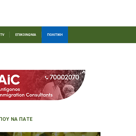
 TV
ΕΠΙΚΟΙΝΩΝΙΑ
ΠΟΛΙΤΙΚΗ
ΠΟΥ ΝΑ ΠΑΤΕ
on