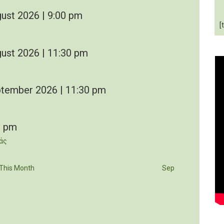
ust 2026 | 9:00 pm
[
ust 2026 | 11:30 pm
tember 2026 | 11:30 pm
0 pm
άς
This Month
Sep