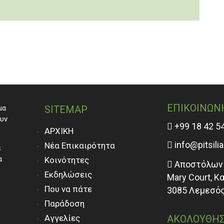
ΕΠΙΚΟΙΝΩΝ
μα
SITEMAP
ουν
+99 18 42 5
ΑΡΧΙΚΗ
info@pitsili
Νέα Επικαιρότητα
ε
α
Κοινότητες
Αποστόλων 
Εκδηλώσεις
Mary Court, Κ
Που να πάτε
3085 Λεμεσός
Παράδοση
Αγγελίες
ΑΚΟΛΟΥΘΗΣ