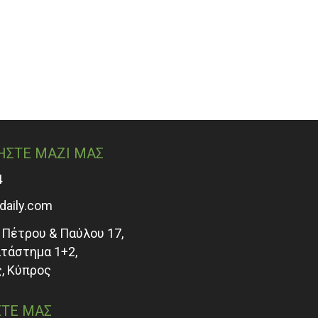
ΗΣΤΕ ΜΑΖΙ ΜΑΣ
4
adaily.com
Πέτρου & Παύλου 17,
ατάστημα 1+2,
, Κύπρος
ΤΕ ΜΑΣ