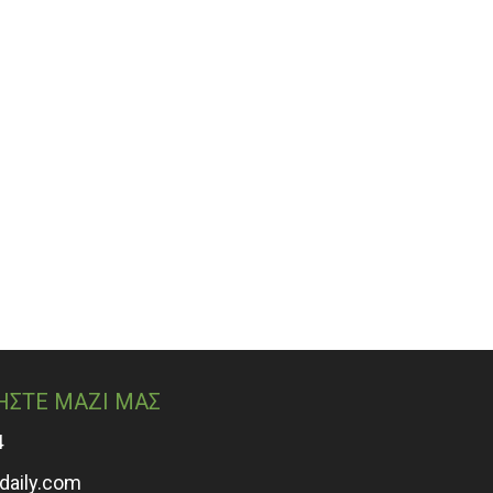
ΗΣΤΕ ΜΑΖΙ ΜΑΣ
4
adaily.com