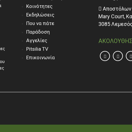
α
Κοινότητες
Αποστόλων 
Εκδηλώσεις
Mary Court, Κ
Που να πάτε
3085 Λεμεσός
Παράδοση
Αγγελίες
ΑΚΟΛΟΥΘΗΣ
ίες
Pitsilia TV
Επικοινωνία
του
ες