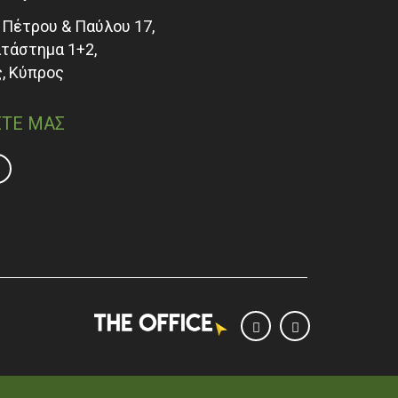
Πέτρου & Παύλου 17,
ατάστημα 1+2,
, Κύπρος
ΤΕ ΜΑΣ