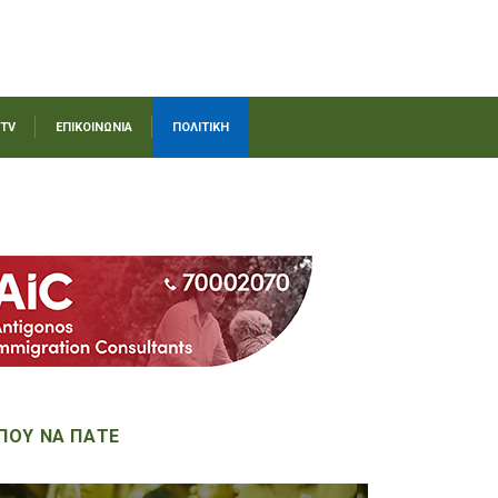
 TV
ΕΠΙΚΟΙΝΩΝΙΑ
ΠΟΛΙΤΙΚΗ
ΠΟΥ ΝΑ ΠΑΤΕ
on