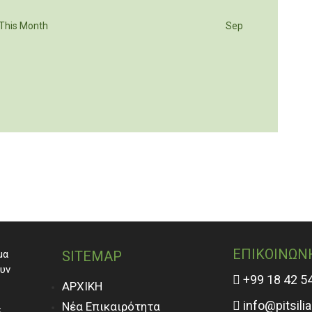
This Month
Sep
ΕΠΙΚΟΙΝΩΝ
μα
SITEMAP
ουν
+99 18 42 5
ΑΡΧΙΚΗ
info@pitsili
Νέα Επικαιρότητα
ε