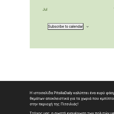
Jul
Subscribe to calendar
Η ιστοσελίδα PitsiliaDaily καλύπτει ένα ευρύ φάσ
θεμάτων αποκλειστικά για τα χωριά που εμπίπτ
στην περιοχή της Πιτσιλιάς!
Στόχος μας, η σωστή ενημέρωση των πολιτών μ