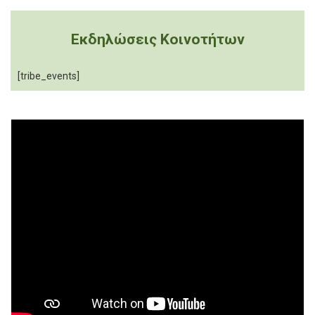
Εκδηλώσεις Κοινοτήτων
[tribe_events]