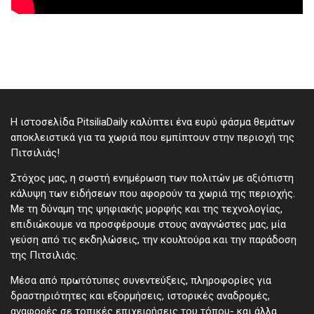
Η ιστοσελίδα PitsiliaDaily καλύπτει ένα ευρύ φάσμα θεμάτων
αποκλειστικά για τα χωριά που εμπίπτουν στην περιοχή της
Πιτσιλιάς!
Στόχος μας, η σωστή ενημέρωση των πολιτών με αξιόπιστη
κάλυψη των ειδήσεων που αφορούν τα χωριά της περιοχής.
Με τη δύναμη της ψηφιακής μορφής και της τεχνολογίας,
επιδιώκουμε να προσφέρουμε στους αναγνώστες μας, μία
γεύση από τις εκδηλώσεις, την κουλτούρα και την παράδοση
της Πιτσιλιάς.
Μέσα από πρωτότυπες συνεντεύξεις, πληροφορίες για
δραστηριότητες και εξορμήσεις, ιστορικές αναδρομές,
αναφορές σε τοπικές επιχειρήσεις του τόπου- και άλλα