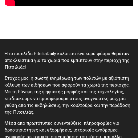
Η ιστοσελίδα PitsiliaDaily καλύπτει ένα ευρύ φάσμα θεμάτων
αποκλειστικά για τα χωριά που εμπίπτουν στην περιοχή της
Πιτσιλιάς!
Στόχος μας, η σωστή ενημέρωση των πολιτών με αξιόπιστη
κάλυψη των ειδήσεων που αφορούν τα χωριά της περιοχής.
Με τη δύναμη της ψηφιακής μορφής και της τεχνολογίας,
επιδιώκουμε να προσφέρουμε στους αναγνώστες μας, μία
γεύση από τις εκδηλώσεις, την κουλτούρα και την παράδοση
της Πιτσιλιάς.
Μέσα από πρωτότυπες συνεντεύξεις, πληροφορίες για
δραστηριότητες και εξορμήσεις, ιστορικές αναδρομές,
αναφορές σε τοπικές επιχειρήσεις του τόπου- και άλλα