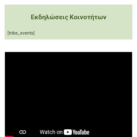
Εκδηλώσεις Κοινοτήτων
[tribe_events]